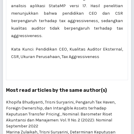
analisis aplikasi StataMP versi 17. Hasil penelitian
menunjukkan bahwa pendidikan CEO dan CSR
berpengaruh terhadap tax aggressiveness, sedangkan
kualitas auditor tidak berpengaruh terhadap tax
aggressiveness.
Kata Kunci: Pendidikan CEO, Kualitas Auditor Eksternal,
CSR, Ukuran Perusahaan, Tax Aggressiveness
Most read articles by the same author(s)
Khopifa Bhudiyanti, Trisni Suryarini,
Pengaruh Tax Haven,
Foreign Ownership, dan Intangible Assets terhadap
Keputusan Transfer Pricing
,
Nominal: Barometer Riset
Akuntansi dan Manajemen: Vol. 11 No. 2 (2022): Nominal
September 2022
Marina Zulaikah, Trisni Suryarini,
Determinan Keputusan