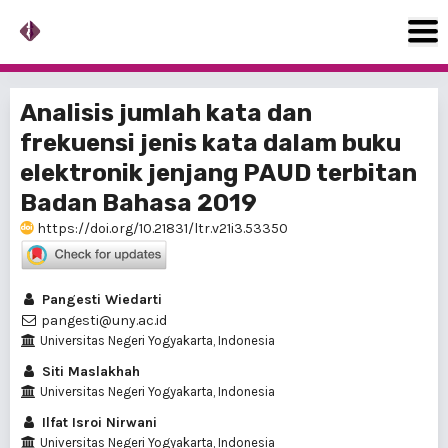
Analisis jumlah kata dan
frekuensi jenis kata dalam buku
elektronik jenjang PAUD terbitan
Badan Bahasa 2019
https://doi.org/10.21831/ltr.v21i3.53350
Pangesti Wiedarti
pangesti@uny.ac.id
Universitas Negeri Yogyakarta, Indonesia
Siti Maslakhah
Universitas Negeri Yogyakarta, Indonesia
Ilfat Isroi Nirwani
Universitas Negeri Yogyakarta, Indonesia