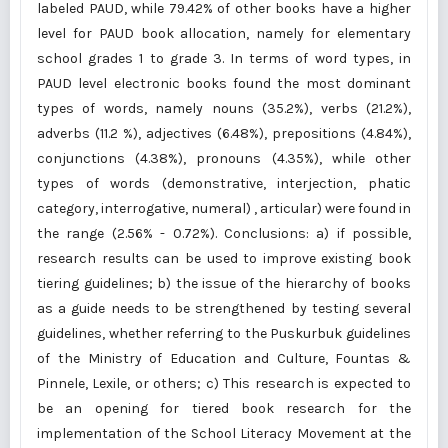
labeled PAUD, while 79.42% of other books have a higher
level for PAUD book allocation, namely for elementary
school grades 1 to grade 3. In terms of word types, in
PAUD level electronic books found the most dominant
types of words, namely nouns (35.2%), verbs (21.2%),
adverbs (11.2 %), adjectives (6.48%), prepositions (4.84%),
conjunctions (4.38%), pronouns (4.35%), while other
types of words (demonstrative, interjection, phatic
category, interrogative, numeral) , articular) were found in
the range (2.56% - 0.72%). Conclusions: a) if possible,
research results can be used to improve existing book
tiering guidelines; b) the issue of the hierarchy of books
as a guide needs to be strengthened by testing several
guidelines, whether referring to the Puskurbuk guidelines
of the Ministry of Education and Culture, Fountas &
Pinnele, Lexile, or others; c) This research is expected to
be an opening for tiered book research for the
implementation of the School Literacy Movement at the