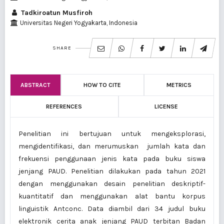
Tadkiroatun Musfiroh
Universitas Negeri Yogyakarta, Indonesia
SHARE
ABSTRACT
HOW TO CITE
METRICS
REFERENCES
LICENSE
Penelitian ini bertujuan untuk mengeksplorasi,
mengidentifikasi, dan merumuskan jumlah kata dan
frekuensi penggunaan jenis kata pada buku siswa
jenjang PAUD. Penelitian dilakukan pada tahun 2021
dengan menggunakan desain penelitian deskriptif-
kuantitatif dan menggunakan alat bantu korpus
linguistik Antconc. Data diambil dari 34 judul buku
elektronik cerita anak jenjang PAUD terbitan Badan