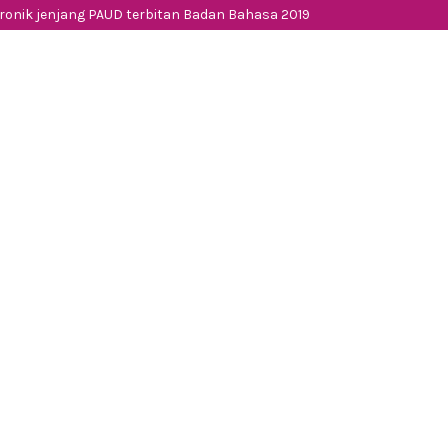
ktronik jenjang PAUD terbitan Badan Bahasa 2019