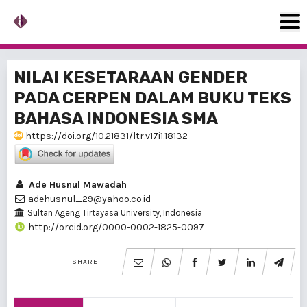
NILAI KESETARAAN GENDER
PADA CERPEN DALAM BUKU TEKS
BAHASA INDONESIA SMA
https://doi.org/10.21831/ltr.v17i1.18132
Ade Husnul Mawadah
adehusnul_29@yahoo.co.id
Sultan Ageng Tirtayasa University, Indonesia
http://orcid.org/0000-0002-1825-0097
SHARE