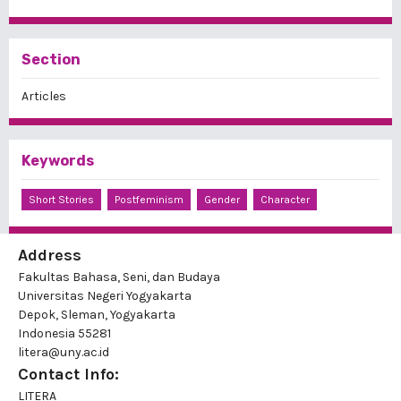
Section
Articles
Keywords
Short Stories
Postfeminism
Gender
Character
Address
Fakultas Bahasa, Seni, dan Budaya
Universitas Negeri Yogyakarta
Depok, Sleman, Yogyakarta
Indonesia 55281
litera@uny.ac.id
Contact Info:
LITERA