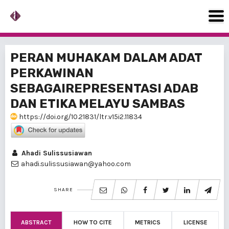
PERAN MUHAKAM DALAM ADAT
PERKAWINAN
SEBAGAIREPRESENTASI ADAB
DAN ETIKA MELAYU SAMBAS
https://doi.org/10.21831/ltr.v15i2.11834
Ahadi Sulissusiawan
ahadi.sulissusiawan@yahoo.com
SHARE
ABSTRACT
HOW TO CITE
METRICS
LICENSE