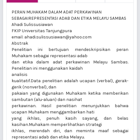
PERAN MUHAKAM DALAM ADAT PERKAWINAN
SEBAGAIREPRESENTASI ADAB DAN ETIKA MELAYU SAMBAS
Ahadi Sulissusiawan
FKIP Universitas Tanjungpura
email: ahadi.sulissusiawan@yahoo.com
Abstrak
Penelitian ini bertujuan mendeskripsikan peran
Muhakam sebagai representasi adab
dan etika dalam adat perkawinan Melayu Sambas.
Penelitian ini menggunakan kaidah
analisis
kualitatif.Data penelitian adalah ucapan (verbal), gerak-
gerik (nonverbal), dan
pakaian yang digunakan Muhakam ketika memberikan
sambutan (alu-aluan) dan nasihat
perkawinan. Hasil penelitian menunjukkan bahwa
ucapan Muhakam menggambarkan hati
yang ikhlas, penuh kasih sayang, dan belas
kasihan.Muhakam memperlihatkan strategi
ikhlas, merendah diri, dan meminta maaf sebagai
representasi adab dan etika Melayu.