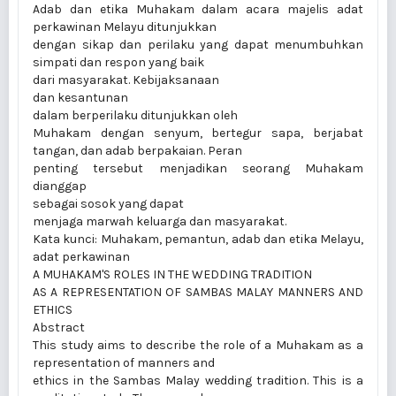
Adab dan etika Muhakam dalam acara majelis adat
perkawinan Melayu ditunjukkan
dengan sikap dan perilaku yang dapat menumbuhkan
simpati dan respon yang baik
dari masyarakat. Kebijaksanaan
dan kesantunan
dalam berperilaku ditunjukkan oleh
Muhakam dengan senyum, bertegur sapa, berjabat
tangan, dan adab berpakaian. Peran
penting tersebut menjadikan seorang Muhakam
dianggap
sebagai sosok yang dapat
menjaga marwah keluarga dan masyarakat.
Kata kunci: Muhakam, pemantun, adab dan etika Melayu,
adat perkawinan
A MUHAKAM'S ROLES IN THE WEDDING TRADITION
AS A REPRESENTATION OF SAMBAS MALAY MANNERS AND
ETHICS
Abstract
This study aims to describe the role of a Muhakam as a
representation of manners and
ethics in the Sambas Malay wedding tradition. This is a