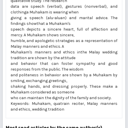
qualitative study. The research
data are speech (verbal), gestures (nonverbal), and
clothinga Muhakam is wearing when
giving a speech (alu-aluan) and marital advice. The
findings showthat a Muhakam's
speech depicts a sincere heart, full of affection and
mercy. A Muhakam shows sincere,
humble, and apologetic strategies as a representation of
Malay manners and ethics. A
Muhakam's manners and ethics inthe Malay wedding
tradition are shown by the attitude
and behavior that can foster sympathy and good
responses from the public. The wisdom
and politeness in behavior are shown by a Muhakam by
smiling, exchanging greetings,
shaking hands, and dressing properly. These make a
Muhakam considered as someone
who can maintain the dignity of the family and society.
Keywords: Muhakam, quatrain reciter, Malay manners
and ethics, wedding tradition
Most read articles by the same author(s)