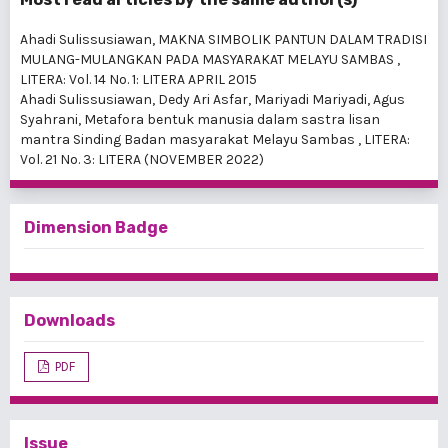
Ahadi Sulissusiawan,
MAKNA SIMBOLIK PANTUN DALAM TRADISI
MULANG-MULANGKAN PADA MASYARAKAT MELAYU SAMBAS
,
LITERA: Vol. 14 No. 1: LITERA APRIL 2015
Ahadi Sulissusiawan, Dedy Ari Asfar, Mariyadi Mariyadi, Agus
Syahrani,
Metafora bentuk manusia dalam sastra lisan
mantra Sinding Badan masyarakat Melayu Sambas
,
LITERA:
Vol. 21 No. 3: LITERA (NOVEMBER 2022)
Dimension Badge
Downloads
PDF
Issue