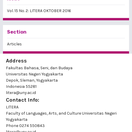
Vol. 15 No. 2: LITERA OKTOBER 2016
Section
Articles
Address
Fakultas Bahasa, Seni, dan Budaya
Universitas Negeri Yogyakarta
Depok, Sleman, Yogyakarta
Indonesia 55281
litera@uny.ac.id
Contact Info:
LITERA
Faculty of Languages, Arts, and Culture Universitas Negeri
Yogyakarta
Phone
0274 550843
litera@uny.ac.id