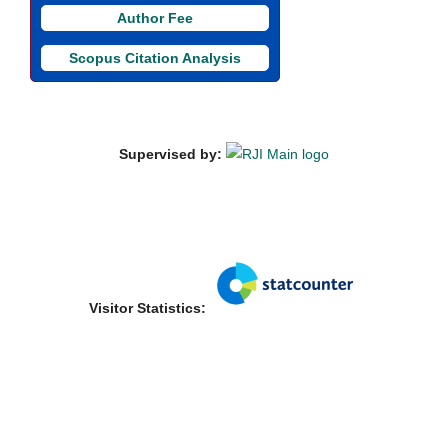
Author Fee
Scopus Citation Analysis
Supervised by:
Visitor Statistics: