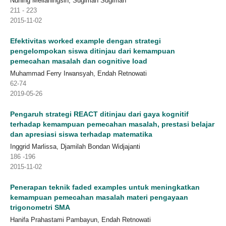
Nuning Melianingsih, Sugiman Sugiman
211 - 223
2015-11-02
Efektivitas worked example dengan strategi
pengelompokan siswa ditinjau dari kemampuan
pemecahan masalah dan cognitive load
Muhammad Ferry Irwansyah, Endah Retnowati
62-74
2019-05-26
Pengaruh strategi REACT ditinjau dari gaya kognitif
terhadap kemampuan pemecahan masalah, prestasi belajar
dan apresiasi siswa terhadap matematika
Inggrid Marlissa, Djamilah Bondan Widjajanti
186 -196
2015-11-02
Penerapan teknik faded examples untuk meningkatkan
kemampuan pemecahan masalah materi pengayaan
trigonometri SMA
Hanifa Prahastami Pambayun, Endah Retnowati