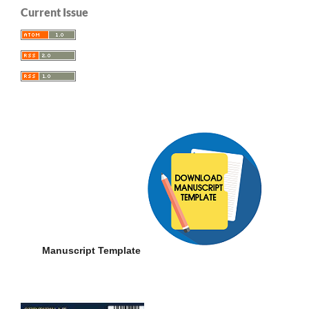
Current Issue
Manuscript Template