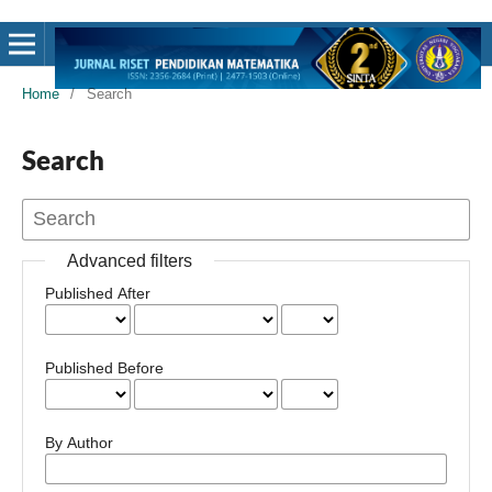
Home
/
Search
Search
Advanced filters
Published After
Published Before
By Author