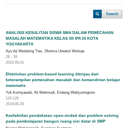
Search
ANALISIS KESULITAN SISWA SMA DALAM PEMECAHAN
MASALAH MATEMATIKA KELAS XII IPA DI KOTA
YOGYAKARTA
Ayu Aji Wedaring Tias, Dhoriva Urwatul Wutsqa
28 - 39
2015-05-01
Efektivitas problem-based learning ditinjau dari
keterampilan pemecahan masalah dan kemandirian belajar
matematis
Yuli Kurniyawati, Ali Mahmudi, Endang Wahyuningrum
118-129
2019-05-30
Keefektifan pendekatan open-ended dan problem solving
pada pembelajaran bangun ruang sisi datar di SMP