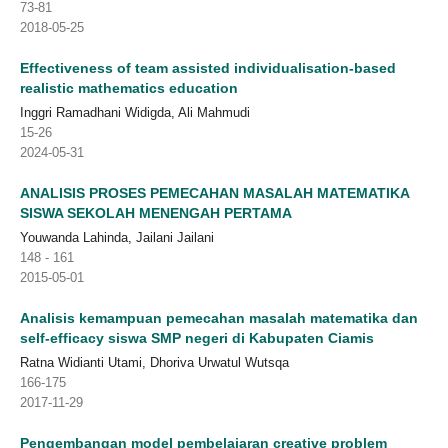
73-81
2018-05-25
Effectiveness of team assisted individualisation-based
realistic mathematics education
Inggri Ramadhani Widigda, Ali Mahmudi
15-26
2024-05-31
ANALISIS PROSES PEMECAHAN MASALAH MATEMATIKA
SISWA SEKOLAH MENENGAH PERTAMA
Youwanda Lahinda, Jailani Jailani
148 - 161
2015-05-01
Analisis kemampuan pemecahan masalah matematika dan
self-efficacy siswa SMP negeri di Kabupaten Ciamis
Ratna Widianti Utami, Dhoriva Urwatul Wutsqa
166-175
2017-11-29
Pengembangan model pembelajaran creative problem