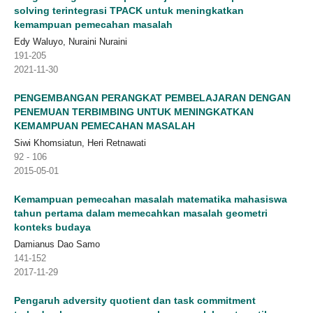
solving terintegrasi TPACK untuk meningkatkan
kemampuan pemecahan masalah
Edy Waluyo, Nuraini Nuraini
191-205
2021-11-30
PENGEMBANGAN PERANGKAT PEMBELAJARAN DENGAN
PENEMUAN TERBIMBING UNTUK MENINGKATKAN
KEMAMPUAN PEMECAHAN MASALAH
Siwi Khomsiatun, Heri Retnawati
92 - 106
2015-05-01
Kemampuan pemecahan masalah matematika mahasiswa
tahun pertama dalam memecahkan masalah geometri
konteks budaya
Damianus Dao Samo
141-152
2017-11-29
Pengaruh adversity quotient dan task commitment