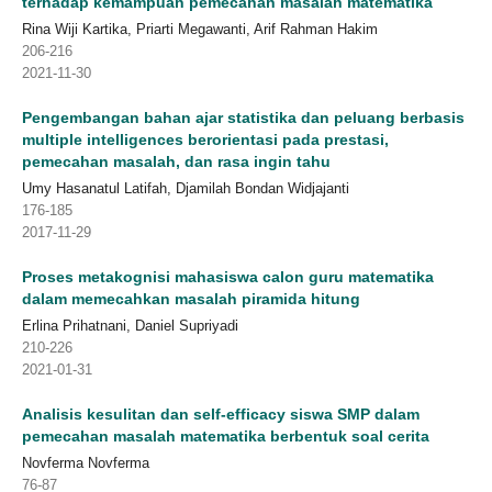
terhadap kemampuan pemecahan masalah matematika
Rina Wiji Kartika, Priarti Megawanti, Arif Rahman Hakim
206-216
2021-11-30
Pengembangan bahan ajar statistika dan peluang berbasis
multiple intelligences berorientasi pada prestasi,
pemecahan masalah, dan rasa ingin tahu
Umy Hasanatul Latifah, Djamilah Bondan Widjajanti
176-185
2017-11-29
Proses metakognisi mahasiswa calon guru matematika
dalam memecahkan masalah piramida hitung
Erlina Prihatnani, Daniel Supriyadi
210-226
2021-01-31
Analisis kesulitan dan self-efficacy siswa SMP dalam
pemecahan masalah matematika berbentuk soal cerita
Novferma Novferma
76-87