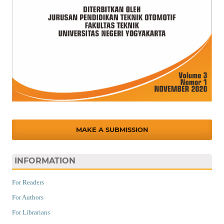
MAKE A SUBMISSION
INFORMATION
For Readers
For Authors
For Librarians