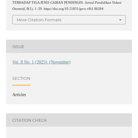
TERHADAP TIGA JENIS CAIRAN PENDINGIN.
Jurnal Pendidikan Vokasi
Otomotif
,
8
(1), 1–20. https://doi.org/10.21831/jpvo.v8i1.86284
More Citation Formats
ISSUE
Vol. 8 No. 1 (2025): (November)
SECTION
Articles
CITATION CHECK