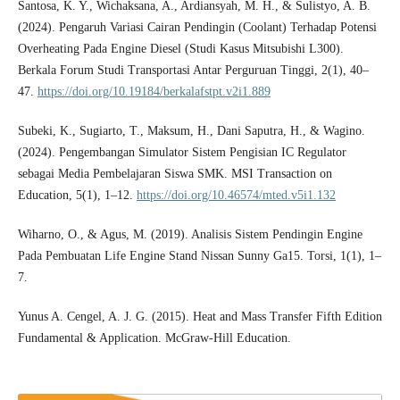
Santosa, K. Y., Wichaksana, A., Ardiansyah, M. H., & Sulistyo, A. B.
(2024). Pengaruh Variasi Cairan Pendingin (Coolant) Terhadap Potensi
Overheating Pada Engine Diesel (Studi Kasus Mitsubishi L300).
Berkala Forum Studi Transportasi Antar Perguruan Tinggi, 2(1), 40–
47.
https://doi.org/10.19184/berkalafstpt.v2i1.889
Subeki, K., Sugiarto, T., Maksum, H., Dani Saputra, H., & Wagino.
(2024). Pengembangan Simulator Sistem Pengisian IC Regulator
sebagai Media Pembelajaran Siswa SMK. MSI Transaction on
Education, 5(1), 1–12.
https://doi.org/10.46574/mted.v5i1.132
Wiharno, O., & Agus, M. (2019). Analisis Sistem Pendingin Engine
Pada Pembuatan Life Engine Stand Nissan Sunny Ga15. Torsi, 1(1), 1–
7.
Yunus A. Cengel, A. J. G. (2015). Heat and Mass Transfer Fifth Edition
Fundamental & Application. McGraw-Hill Education.