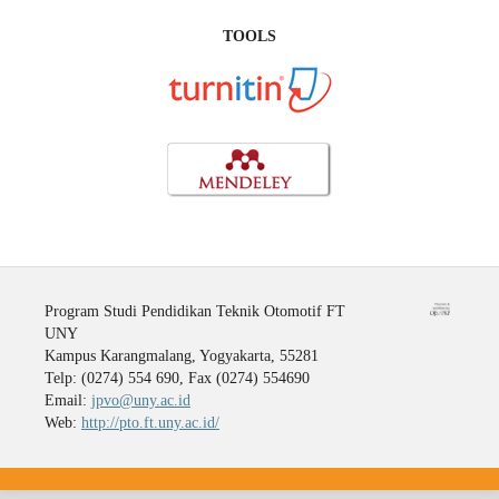
TOOLS
Program Studi Pendidikan Teknik Otomotif FT
UNY
Kampus Karangmalang, Yogyakarta, 55281
Telp: (0274) 554 690, Fax (0274) 554690
Email:
jpvo@uny.ac.id
Web:
http://pto.ft.uny.ac.id/