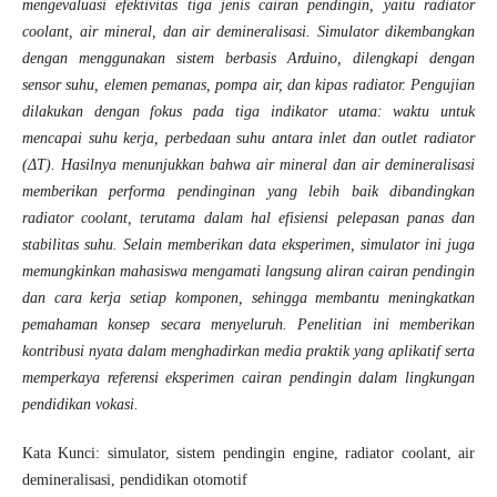
mengevaluasi efektivitas tiga jenis cairan pendingin, yaitu radiator
coolant, air mineral, dan air demineralisasi. Simulator dikembangkan
dengan menggunakan sistem berbasis Arduino, dilengkapi dengan
sensor suhu, elemen pemanas, pompa air, dan kipas radiator. Pengujian
dilakukan dengan fokus pada tiga indikator utama: waktu untuk
mencapai suhu kerja, perbedaan suhu antara inlet dan outlet radiator
(ΔT). Hasilnya menunjukkan bahwa air mineral dan air demineralisasi
memberikan performa pendinginan yang lebih baik dibandingkan
radiator coolant, terutama dalam hal efisiensi pelepasan panas dan
stabilitas suhu. Selain memberikan data eksperimen, simulator ini juga
memungkinkan mahasiswa mengamati langsung aliran cairan pendingin
dan cara kerja setiap komponen, sehingga membantu meningkatkan
pemahaman konsep secara menyeluruh. Penelitian ini memberikan
kontribusi nyata dalam menghadirkan media praktik yang aplikatif serta
memperkaya referensi eksperimen cairan pendingin dalam lingkungan
pendidikan vokasi.
Kata Kunci: simulator, sistem pendingin engine, radiator coolant, air
demineralisasi, pendidikan otomotif