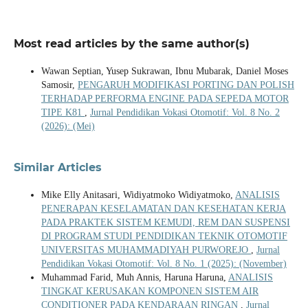
Most read articles by the same author(s)
Wawan Septian, Yusep Sukrawan, Ibnu Mubarak, Daniel Moses
Samosir,
PENGARUH MODIFIKASI PORTING DAN POLISH
TERHADAP PERFORMA ENGINE PADA SEPEDA MOTOR
TIPE K81
,
Jurnal Pendidikan Vokasi Otomotif: Vol. 8 No. 2
(2026): (Mei)
Similar Articles
Mike Elly Anitasari, Widiyatmoko Widiyatmoko,
ANALISIS
PENERAPAN KESELAMATAN DAN KESEHATAN KERJA
PADA PRAKTEK SISTEM KEMUDI, REM DAN SUSPENSI
DI PROGRAM STUDI PENDIDIKAN TEKNIK OTOMOTIF
UNIVERSITAS MUHAMMADIYAH PURWOREJO
,
Jurnal
Pendidikan Vokasi Otomotif: Vol. 8 No. 1 (2025): (November)
Muhammad Farid, Muh Annis, Haruna Haruna,
ANALISIS
TINGKAT KERUSAKAN KOMPONEN SISTEM AIR
CONDITIONER PADA KENDARAAN RINGAN
,
Jurnal