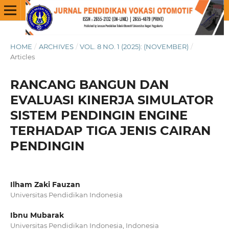
HOME
/
ARCHIVES
/
VOL. 8 NO. 1 (2025): (NOVEMBER)
/
Articles
RANCANG BANGUN DAN
EVALUASI KINERJA SIMULATOR
SISTEM PENDINGIN ENGINE
TERHADAP TIGA JENIS CAIRAN
PENDINGIN
Ilham Zaki Fauzan
Universitas Pendidikan Indonesia
Ibnu Mubarak
Universitas Pendidikan Indonesia, Indonesia