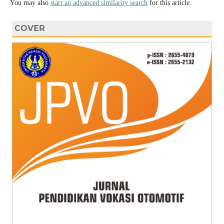
You may also
start an advanced similarity search
for this article.
COVER