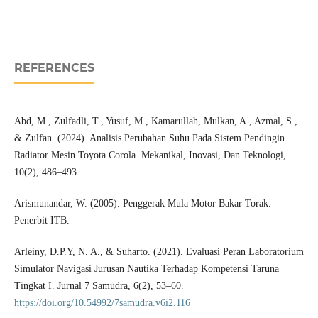
REFERENCES
Abd, M., Zulfadli, T., Yusuf, M., Kamarullah, Mulkan, A., Azmal, S.,
& Zulfan. (2024). Analisis Perubahan Suhu Pada Sistem Pendingin
Radiator Mesin Toyota Corola. Mekanikal, Inovasi, Dan Teknologi,
10(2), 486–493.
Arismunandar, W. (2005). Penggerak Mula Motor Bakar Torak.
Penerbit ITB.
Arleiny, D.P.Y, N. A., & Suharto. (2021). Evaluasi Peran Laboratorium
Simulator Navigasi Jurusan Nautika Terhadap Kompetensi Taruna
Tingkat I. Jurnal 7 Samudra, 6(2), 53–60.
https://doi.org/10.54992/7samudra.v6i2.116