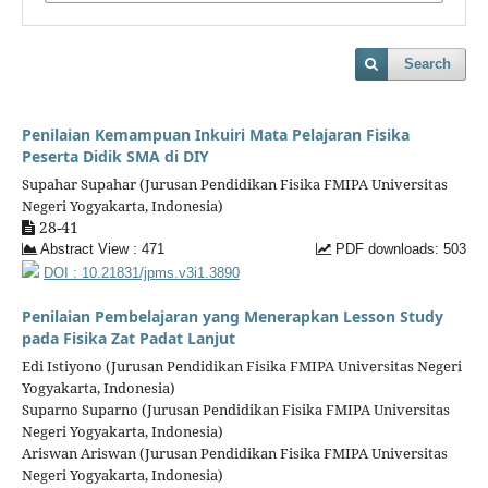
Search
Penilaian Kemampuan Inkuiri Mata Pelajaran Fisika
Peserta Didik SMA di DIY
Supahar Supahar (Jurusan Pendidikan Fisika FMIPA Universitas
Negeri Yogyakarta, Indonesia)
28-41
Abstract View : 471
PDF downloads: 503
DOI : 10.21831/jpms.v3i1.3890
Penilaian Pembelajaran yang Menerapkan Lesson Study
pada Fisika Zat Padat Lanjut
Edi Istiyono (Jurusan Pendidikan Fisika FMIPA Universitas Negeri
Yogyakarta, Indonesia)
Suparno Suparno (Jurusan Pendidikan Fisika FMIPA Universitas
Negeri Yogyakarta, Indonesia)
Ariswan Ariswan (Jurusan Pendidikan Fisika FMIPA Universitas
Negeri Yogyakarta, Indonesia)