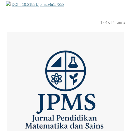
DOI : 10.21831/jpms.v5i1.7232
1 - 4 of 4 items