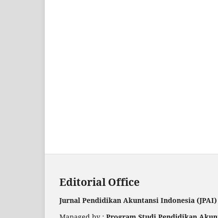
Editorial Office
Jurnal Pendidikan Akuntansi Indonesia (JPAI)
Managed by :
Program Studi Pendidikan Akunt