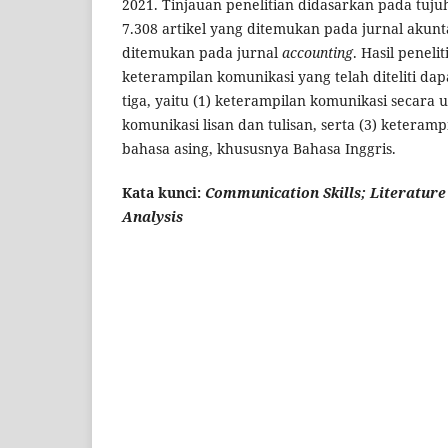
2021. Tinjauan penelitian didasarkan pada tujuh
7.308 artikel yang ditemukan pada jurnal akunt
ditemukan pada jurnal
accounting
. Hasil penel
keterampilan komunikasi yang telah diteliti da
tiga, yaitu (1) keterampilan komunikasi secara
komunikasi lisan dan tulisan, serta (3) keteram
bahasa asing, khususnya Bahasa Inggris.
Kata kunci:
Communication Skills; Literature
Analysis