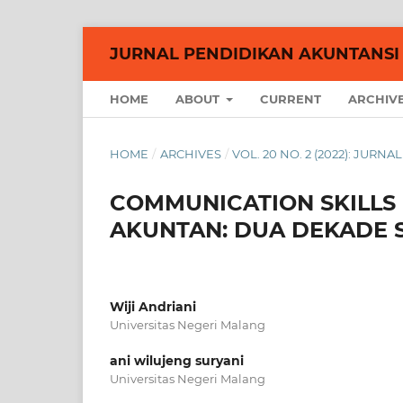
JURNAL PENDIDIKAN AKUNTANSI
HOME
ABOUT
CURRENT
ARCHIV
HOME
/
ARCHIVES
/
VOL. 20 NO. 2 (2022): JUR
COMMUNICATION SKILLS
AKUNTAN: DUA DEKADE S
Wiji Andriani
Universitas Negeri Malang
ani wilujeng suryani
Universitas Negeri Malang