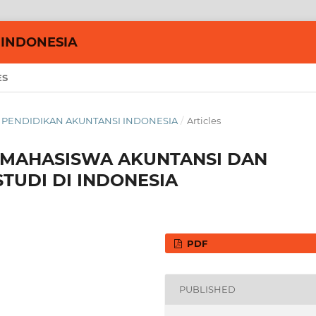
 INDONESIA
ES
NAL PENDIDIKAN AKUNTANSI INDONESIA
/
Articles
 MAHASISWA AKUNTANSI DAN
TUDI DI INDONESIA
PDF
PUBLISHED