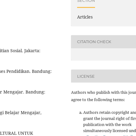
SECTION
Articles
CITATION CHECK
ian Sosial. Jakarta:
oses Pendidikan. Bandung:
LICENSE
jar Mengajar. Bandung:
Authors who publish with this jou
agree to the following terms:
gi Belajar Mengajar,
Authors retain copyright an
grant the journal right of fir
publication with the work
simultaneously licensed un
KULTURAL UNTUK