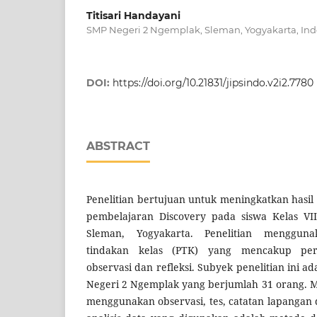
Titisari Handayani
SMP Negeri 2 Ngemplak, Sleman, Yogyakarta, Ind
DOI:
https://doi.org/10.21831/jipsindo.v2i2.7780
ABSTRACT
Penelitian bertujuan untuk meningkatkan hasil 
pembelajaran Discovery pada siswa Kelas V
Sleman, Yogyakarta. Penelitian mengguna
tindakan kelas (PTK) yang mencakup pere
observasi dan refleksi. Subyek penelitian ini ad
Negeri 2 Ngemplak yang berjumlah 31 orang. 
menggunakan observasi, tes, catatan lapangan