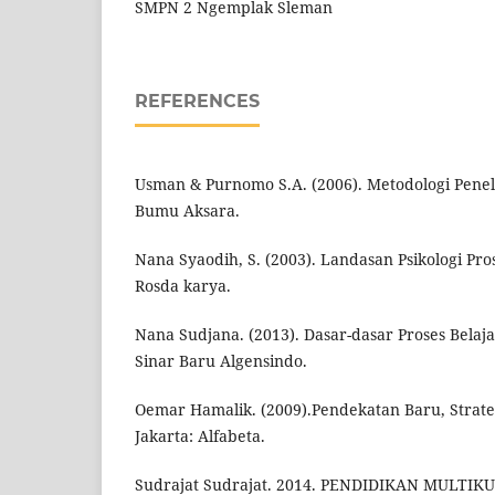
SMPN 2 Ngemplak Sleman
REFERENCES
Usman & Purnomo S.A. (2006). Metodologi Penelit
Bumu Aksara.
Nana Syaodih, S. (2003). Landasan Psikologi Pr
Rosda karya.
Nana Sudjana. (2013). Dasar-dasar Proses Bela
Sinar Baru Algensindo.
Oemar Hamalik. (2009).Pendekatan Baru, Strate
Jakarta: Alfabeta.
Sudrajat Sudrajat. 2014. PENDIDIKAN MULTI