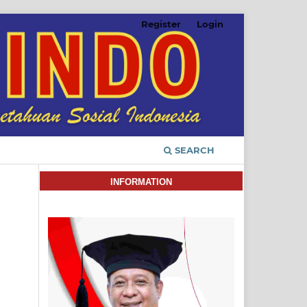
Register
Login
SEARCH
INFORMATION