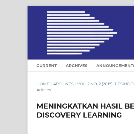
CURRENT
ARCHIVES
ANNOUNCEMENT
HOME
/
ARCHIVES
/
VOL. 2 NO. 2 (2015): JIPS
Articles
MENINGKATKAN HASIL BE
DISCOVERY LEARNING