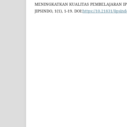
MENINGKATKAN KUALITAS PEMBELAJARAN IPS
JIPSINDO, 1(1), 1-19. DOI:
https://10.21831/jipsin