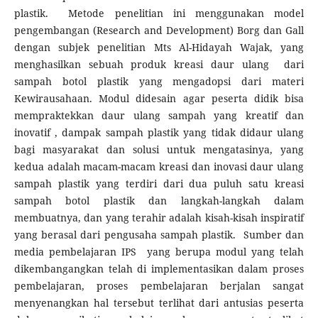
plastik. Metode penelitian ini menggunakan model
pengembangan (Research and Development) Borg dan Gall
dengan subjek penelitian Mts Al-Hidayah Wajak, yang
menghasilkan sebuah produk kreasi daur ulang dari
sampah botol plastik yang mengadopsi dari materi
Kewirausahaan. Modul didesain agar peserta didik bisa
mempraktekkan daur ulang sampah yang kreatif dan
inovatif , dampak sampah plastik yang tidak didaur ulang
bagi masyarakat dan solusi untuk mengatasinya, yang
kedua adalah macam-macam kreasi dan inovasi daur ulang
sampah plastik yang terdiri dari dua puluh satu kreasi
sampah botol plastik dan langkah-langkah dalam
membuatnya, dan yang terahir adalah kisah-kisah inspiratif
yang berasal dari pengusaha sampah plastik. Sumber dan
media pembelajaran IPS yang berupa modul yang telah
dikembangangkan telah di implementasikan dalam proses
pembelajaran, proses pembelajaran berjalan sangat
menyenangkan hal tersebut terlihat dari antusias peserta