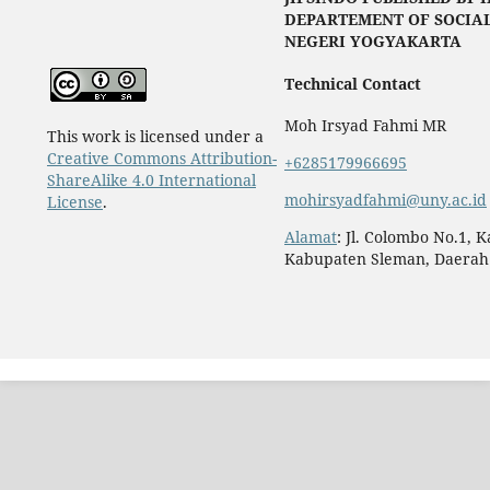
DEPARTEMENT OF SOCIAL
NEGERI YOGYAKARTA
Technical Contact
Moh Irsyad Fahmi MR
This work is licensed under a
Creative Commons Attribution-
+6285179966695
ShareAlike 4.0 International
mohirsyadfahmi@uny.ac.id
License
.
Alamat
: Jl. Colombo No.1, 
Kabupaten Sleman, Daerah 