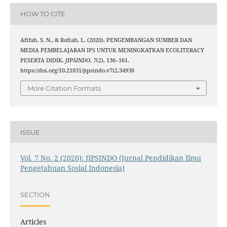
HOW TO CITE
Afifah, S. N., & Rofiah, L. (2020). PENGEMBANGAN SUMBER DAN
MEDIA PEMBELAJARAN IPS UNTUK MENINGKATKAN ECOLITERACY
PESERTA DIDIK.
JIPSINDO
,
7
(2), 136–161.
https://doi.org/10.21831/jipsindo.v7i2.34938
More Citation Formats
ISSUE
Vol. 7 No. 2 (2020): JIPSINDO (Jurnal Pendidikan Ilmu
Pengetahuan Sosial Indonesia)
SECTION
Articles