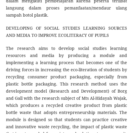
dalam mengikuti pembelajaran karena peserta terlibat
langsung dalam proses pemanfaatan/mendaur ulang
sampah botol plastik.
DEVELOPING OF SOCIAL STUDIES LEARNING SOURCES
AND MEDIA TO IMPROVE ECOLITERACY OF PUPILS
The research aims to develop social studies learning
resources and media by producing a module and
implementing a learning process that becomes one of the
driving forces in increasing the eco-literation of students by
recycling consumer product packaging, especially from
plastic bottle packaging. This research method uses the
development model (Research and Development) of Borg
and Gall with the research subject of Mts Al-Hidayah Wajak,
which produces a recycled creative product from plastic
bottle waste that adopts entrepreneurship materials. The
module is designed so that students can practice creative
and innovative waste recycling, the impact of plastic waste