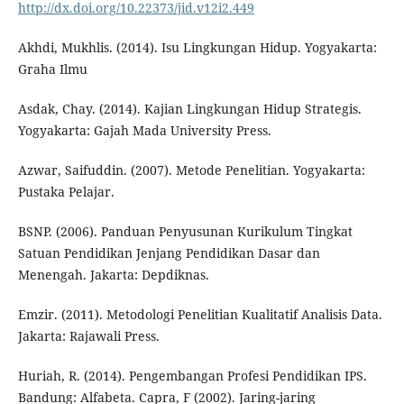
http://dx.doi.org/10.22373/jid.v12i2.449
Akhdi, Mukhlis. (2014). Isu Lingkungan Hidup. Yogyakarta:
Graha Ilmu
Asdak, Chay. (2014). Kajian Lingkungan Hidup Strategis.
Yogyakarta: Gajah Mada University Press.
Azwar, Saifuddin. (2007). Metode Penelitian. Yogyakarta:
Pustaka Pelajar.
BSNP. (2006). Panduan Penyusunan Kurikulum Tingkat
Satuan Pendidikan Jenjang Pendidikan Dasar dan
Menengah. Jakarta: Depdiknas.
Emzir. (2011). Metodologi Penelitian Kualitatif Analisis Data.
Jakarta: Rajawali Press.
Huriah, R. (2014). Pengembangan Profesi Pendidikan IPS.
Bandung: Alfabeta. Capra, F (2002). Jaring-jaring