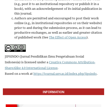
(e.g., post it to an institutional repository or publish it in a
book), with an acknowledgement of its initial publication in
this journal.
Authors are permitted and encouraged to post their work
online (e.g., in institutional repositories or on their website)
prior to and during the submission process, as it can lead to
productive exchanges, as well as earlier and greater citation
of published work (See
The Effect of Open Access
).
JIPSINDO (Jurnal Pendidikan Ilmu Pengetahuan Sosial
Indonesia) is licensed under a
Creative Commons Attribution-
ShareAlike 4.0 International License
.
Based on a work at
https://journal.uny.ac.id/index.php/jipsindo
.
INFORMATION