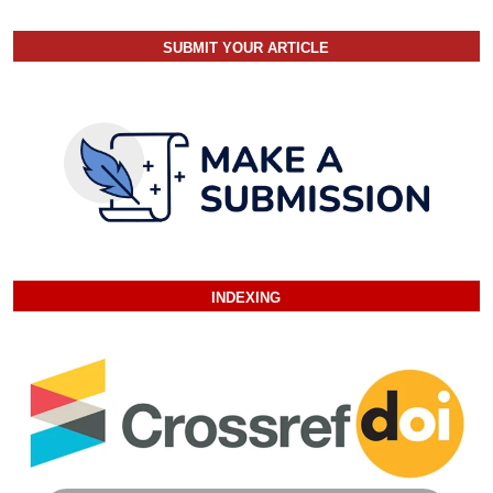
SUBMIT YOUR ARTICLE
INDEXING