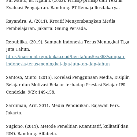
Purwanto, M. Ngalim. (2002). Prinsip-prinsip dan Teknik
Evaluasi Pengajaran. Bandung: PT Remaja Rosdakarya.
Rayandra, A. (2011). Kreatif Mengembangkan Media
Pembelajaran. Jakarta: Gaung Persada.
Republika. (2019). Sampah Indonesia Terus Meningkat Tiga
Juta Tahun.
https://nasional.republika.co.id/berita/pus5ex368/sampah-
indonesia-terus-meningkat-tiga-juta-ton-tiap-tahun
Santoso, Minto. (2015). Korelasi Penggunaan Media, Disiplin
Belajar dan Motivasi Belajar terhadap Prestasi Belajar IPS.
Cendekia, 9(2): 149-158.
Sardiman, Arif. 2011. Media Pendidikan. Rajawali Pers.
Jakarta.
Sugiono. (2011). Metode Penelitian Kuantitatif, kulitatif dan
R&D. Bandung: Alfabeta.