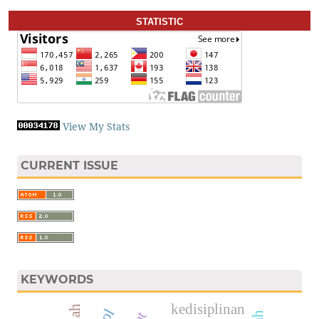
STATISTIC
View My Stats
CURRENT ISSUE
KEYWORDS
kedisiplinan