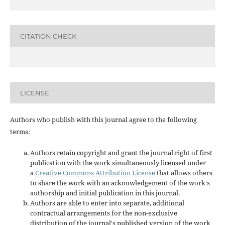
CITATION CHECK
LICENSE
Authors who publish with this journal agree to the following
terms:
Authors retain copyright and grant the journal right of first
publication with the work simultaneously licensed under
a
Creative Commons Attribution License
that allows others
to share the work with an acknowledgement of the work's
authorship and initial publication in this journal.
Authors are able to enter into separate, additional
contractual arrangements for the non-exclusive
distribution of the journal's published version of the work