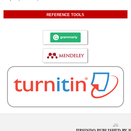
REFERENCE TOOLS
JIPSINDO PUBLISHED BY 