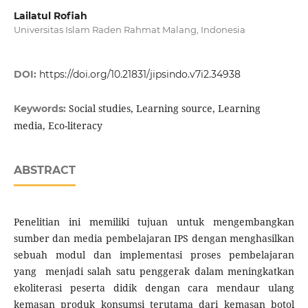
Lailatul Rofiah
Universitas Islam Raden Rahmat Malang, Indonesia
DOI:
https://doi.org/10.21831/jipsindo.v7i2.34938
Social studies, Learning source, Learning
Keywords:
media, Eco-literacy
ABSTRACT
Penelitian ini memiliki tujuan untuk mengembangkan
sumber dan media pembelajaran IPS dengan menghasilkan
sebuah modul dan implementasi proses pembelajaran
yang menjadi salah satu penggerak dalam meningkatkan
ekoliterasi peserta didik dengan cara mendaur ulang
kemasan produk konsumsi terutama dari kemasan botol