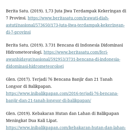
Berita Satu. (2019). 1,73 Juta Jiwa Terdampak Kekeringan di
7 Provinsi.
https://www.beritasatu.com/irawati-diah-
astuti/nasional/573650/173-juta-jiwa-terdampak-kekeringan-
di-7-provinsi
Berita Satu. (2019). 3.731 Bencana di Indonesia Didominasi
Hidrometeorologi.
https://www.beritasatu.com/feri-
awanhidayat/nasional/592953/3731-bencana-di-indonesia-
didominasi-hidrometeorologi
Glen. (2017). Terjadi 76 Bencana Banjir dan 21 Tanah
Longsor di Balikpapan.
https://www.inibalikpapan.com/2016-terjadi-76-bencana-
banjir-dan-21-tanah-longsor-di-balikpapan/
Glen. (2019). Kebakaran Hutan dan Lahan di Balikpapan
Meningkat Dua Kali Lipat.
https://www.inibalikpapan.com/kebakaran-hutan-dan-lahan-