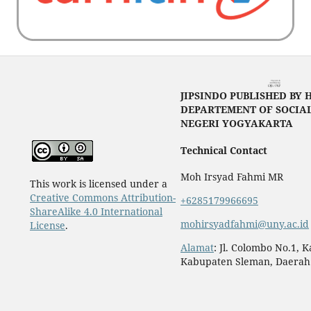
JIPSINDO PUBLISHED BY 
DEPARTEMENT OF SOCIAL
NEGERI YOGYAKARTA
Technical Contact
Moh Irsyad Fahmi MR
This work is licensed under a
Creative Commons Attribution-
+6285179966695
ShareAlike 4.0 International
mohirsyadfahmi@uny.ac.id
License
.
Alamat
: Jl. Colombo No.1, 
Kabupaten Sleman, Daerah 