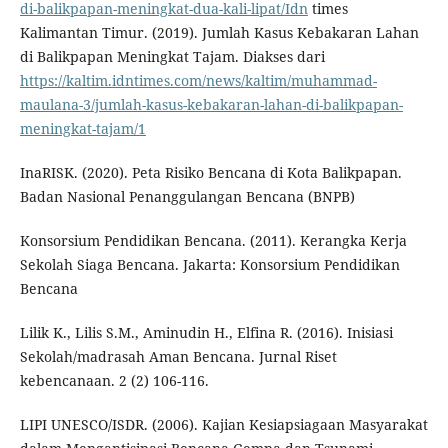
di-balikpapan-meningkat-dua-kali-lipat/Idn
times
Kalimantan Timur. (2019). Jumlah Kasus Kebakaran Lahan
di Balikpapan Meningkat Tajam. Diakses dari
https://kaltim.idntimes.com/news/kaltim/muhammad-
maulana-3/jumlah-kasus-kebakaran-lahan-di-balikpapan-
meningkat-tajam/1
InaRISK. (2020). Peta Risiko Bencana di Kota Balikpapan.
Badan Nasional Penanggulangan Bencana (BNPB)
Konsorsium Pendidikan Bencana. (2011). Kerangka Kerja
Sekolah Siaga Bencana. Jakarta: Konsorsium Pendidikan
Bencana
Lilik K., Lilis S.M., Aminudin H., Elfina R. (2016). Inisiasi
Sekolah/madrasah Aman Bencana. Jurnal Riset
kebencanaan. 2 (2) 106-116.
LIPI UNESCO/ISDR. (2006). Kajian Kesiapsiagaan Masyarakat