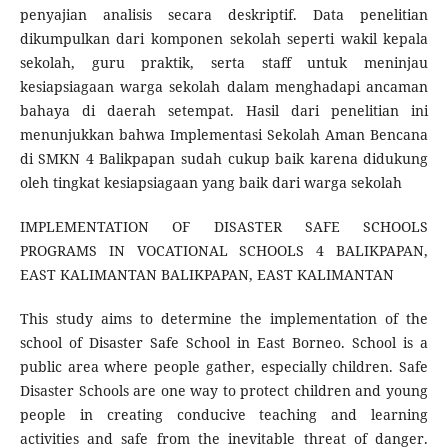
penyajian analisis secara deskriptif. Data penelitian
dikumpulkan dari komponen sekolah seperti wakil kepala
sekolah, guru praktik, serta staff untuk meninjau
kesiapsiagaan warga sekolah dalam menghadapi ancaman
bahaya di daerah setempat. Hasil dari penelitian ini
menunjukkan bahwa Implementasi Sekolah Aman Bencana
di SMKN 4 Balikpapan sudah cukup baik karena didukung
oleh tingkat kesiapsiagaan yang baik dari warga sekolah
IMPLEMENTATION OF DISASTER SAFE SCHOOLS
PROGRAMS IN VOCATIONAL SCHOOLS 4 BALIKPAPAN,
EAST KALIMANTAN BALIKPAPAN, EAST KALIMANTAN
This study aims to determine the implementation of the
school of Disaster Safe School in East Borneo. School is a
public area where people gather, especially children. Safe
Disaster Schools are one way to protect children and young
people in creating conducive teaching and learning
activities and safe from the inevitable threat of danger.