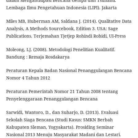
dalam Mengantisipasi Bencana Gempa dan Tsunami.
Lembaga Ilmu Pengetahuan Indonesia (LIPI). Jakarta
Miles MB, Huberman AM, Saldana J. (2014). Qualitative Data
Analysis, A Methods Sourcebook, Edition 3. USA: Sage
Publications. Terjemahan Tjetjep Rohindi Rohidi, UI-Press
Moleong, LJ. (2008). Metodologi Penelitian Kualitatif.
Bandung : Remaja Rosdakarya
Peraturan Kepala Badan Nasional Penanggulangan Bencana
Nomor 4 Tahun 2012
Peraturan Pemerintah Nomor 21 Tahun 2008 tentang
Penyelenggaraan Penanggulangan Bencana
Sarwidi, Wantoro, D., dan Suharjo, D. (2013). Evaluasi
Sekolah Siaga Bencana (Studi Kasus: SMKN Berbah
Kabupaten Sleman, Yogyakarta). Prosiding Seminar
Nasional 2013 Menuju Masyarakat Madani dan Lestari.