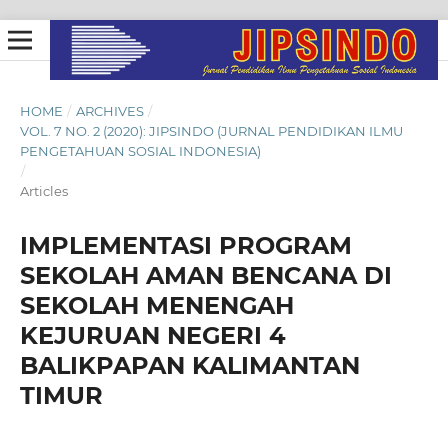
HOME
/
ARCHIVES
/
VOL. 7 NO. 2 (2020): JIPSINDO (JURNAL PENDIDIKAN ILMU
PENGETAHUAN SOSIAL INDONESIA)
/
Articles
IMPLEMENTASI PROGRAM
SEKOLAH AMAN BENCANA DI
SEKOLAH MENENGAH
KEJURUAN NEGERI 4
BALIKPAPAN KALIMANTAN
TIMUR