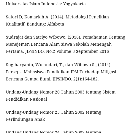
Universitas Islam Indonesia: Yogyakarta.
Satori D, Komariah A. (2014). Metodologi Penelitian
Kualitatif. Bandung: Alfabeta
Sudrajat dan Satriyo Wibowo. (2016). Pemahaman Tentang
Menejemen Bencana Alam Siswa Sekolah Menengah
Pertama. JIPSINDO. No.2 Volume 3 September 2016
Sugiharyanto, Wulandari, T., dan Wibowo S., (2014).
Persepsi Mahasiswa Pendidikan IPSI Terhadap Mitigasi
Bencana Gempa Bumi. JIPSINDO. 2(1):164-182.
Undang-Undang Nomor 20 Tahun 2003 tentang Sistem
Pendidikan Nasional
Undang-Undang Nomor 23 Tahun 2002 tentang
Perlindungan Anak
Undang-Undang Nomor 24 Tahun 2007 tentang