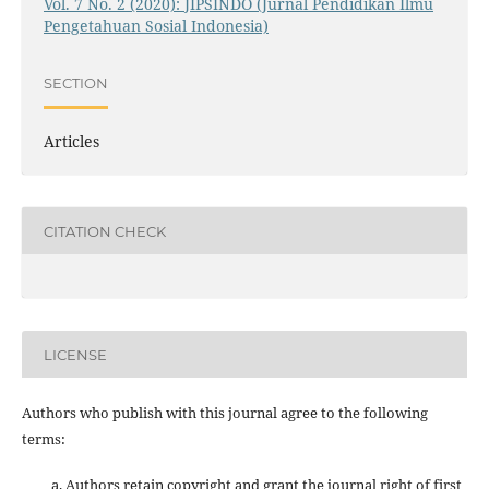
Vol. 7 No. 2 (2020): JIPSINDO (Jurnal Pendidikan Ilmu
Pengetahuan Sosial Indonesia)
SECTION
Articles
CITATION CHECK
LICENSE
Authors who publish with this journal agree to the following
terms:
Authors retain copyright and grant the journal right of first