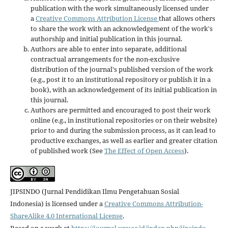
publication with the work simultaneously licensed under
a
Creative Commons Attribution License
that allows others
to share the work with an acknowledgement of the work's
authorship and initial publication in this journal.
Authors are able to enter into separate, additional
contractual arrangements for the non-exclusive
distribution of the journal's published version of the work
(e.g., post it to an institutional repository or publish it in a
book), with an acknowledgement of its initial publication in
this journal.
Authors are permitted and encouraged to post their work
online (e.g., in institutional repositories or on their website)
prior to and during the submission process, as it can lead to
productive exchanges, as well as earlier and greater citation
of published work (See
The Effect of Open Access
).
JIPSINDO (Jurnal Pendidikan Ilmu Pengetahuan Sosial
Indonesia) is licensed under a
Creative Commons Attribution-
ShareAlike 4.0 International License
.