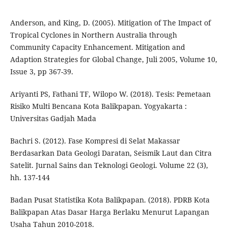
Anderson, and King, D. (2005). Mitigation of The Impact of
Tropical Cyclones in Northern Australia through
Community Capacity Enhancement. Mitigation and
Adaption Strategies for Global Change, Juli 2005, Volume 10,
Issue 3, pp 367-39.
Ariyanti PS, Fathani TF, Wilopo W. (2018). Tesis: Pemetaan
Risiko Multi Bencana Kota Balikpapan. Yogyakarta :
Universitas Gadjah Mada
Bachri S. (2012). Fase Kompresi di Selat Makassar
Berdasarkan Data Geologi Daratan, Seismik Laut dan Citra
Satelit. Jurnal Sains dan Teknologi Geologi. Volume 22 (3),
hh. 137-144
Badan Pusat Statistika Kota Balikpapan. (2018). PDRB Kota
Balikpapan Atas Dasar Harga Berlaku Menurut Lapangan
Usaha Tahun 2010-2018.