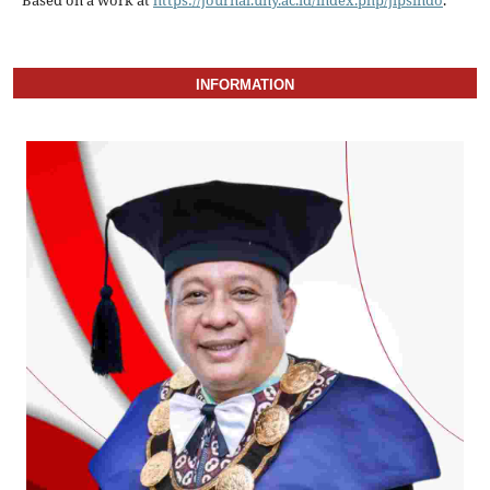
Based on a work at
https://journal.uny.ac.id/index.php/jipsindo
.
INFORMATION