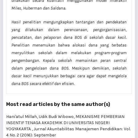
dilakukan secara kualitatif menggunakan model interaktif
Miles, Huberman dan Saldana.
Hasil penelitian mengungkapkan tantangan dan pendekatan
yang dilakukan dalam perencanaan, pengorganisasian,
pencatatan, dan pelaporan dana BOS di sekolah dasar kecil.
Penelitian menemukan bahwa alokasi dana yang terbatas
menyulitkan sekolah dalam melakukan program-program
pengembangan. Kepala sekolah memainkan peran sentral
dalam pengelolaan dana BOS. Meskipun demikian, sekolah
dasar kecil menunjukkan berbagai cara agar dapat mengelola
dana BOS secara efektif dan efisien.
Most read articles by the same author(s)
Hani'atul Millah, Udik Budi Wibowo,
MEKANISME PEMBERIAN
INSENTIF TENAGA AKADEMIK DI UNIVERSITAS NEGERI
YOGYAKARTA
,
Jurnal Akuntabilitas Manajemen Pendidikan: Vol.
4 No. 2 (2016): September