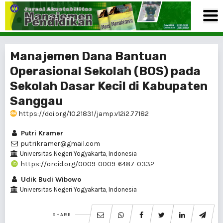
Manajemen Dana Bantuan
Operasional Sekolah (BOS) pada
Sekolah Dasar Kecil di Kabupaten
Sanggau
https://doi.org/10.21831/jamp.v12i2.77182
Putri Kramer
putrikramer@gmail.com
Universitas Negeri Yogyakarta, Indonesia
https://orcid.org/0009-0009-6487-0332
Udik Budi Wibowo
Universitas Negeri Yogyakarta, Indonesia
SHARE