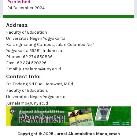
Published
24 December 2024
Address
Faculty of Education
Universitas Negeri Yogyakarta
Karangmalang Campus, Jalan Colombo No. 1
Yogyakarta 55281, Indonesia
Phone: +62 274 550836
Fax: +62 274 520326
Email: jurnalamp@uny.ac.id
Contact Info:
Dr. Endang Sri Budi Herawati, M.Pd.
Faculty of Education,
Universitas Negeri Yogyakarta
jurnalamp@uny.ac.id
Copyright © 2025 Jurnal Akuntabilitas Manajemen