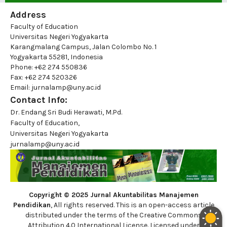
Address
Faculty of Education
Universitas Negeri Yogyakarta
Karangmalang Campus, Jalan Colombo No. 1
Yogyakarta 55281, Indonesia
Phone: +62 274 550836
Fax: +62 274 520326
Email: jurnalamp@uny.ac.id
Contact Info:
Dr. Endang Sri Budi Herawati, M.Pd.
Faculty of Education,
Universitas Negeri Yogyakarta
jurnalamp@uny.ac.id
Copyright © 2025 Jurnal Akuntabilitas Manajemen
Pendidikan
, All rights reserved. This is an open-access article
distributed under the terms of the Creative Commons
Attribution 4.0 International License. Licensed under