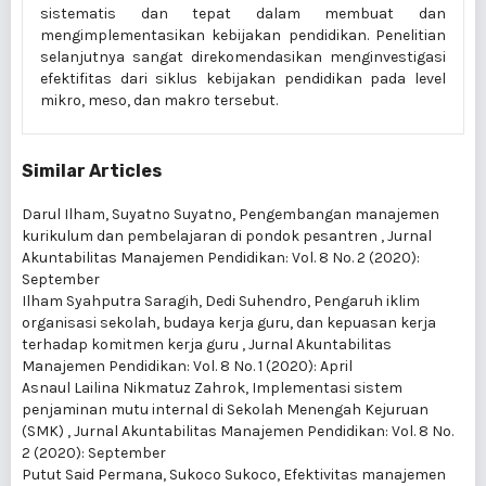
sistematis dan tepat dalam membuat dan
mengimplementasikan kebijakan pendidikan. Penelitian
selanjutnya sangat direkomendasikan menginvestigasi
efektifitas dari siklus kebijakan pendidikan pada level
mikro, meso, dan makro tersebut.
Similar Articles
Darul Ilham, Suyatno Suyatno,
Pengembangan manajemen
kurikulum dan pembelajaran di pondok pesantren
,
Jurnal
Akuntabilitas Manajemen Pendidikan: Vol. 8 No. 2 (2020):
September
Ilham Syahputra Saragih, Dedi Suhendro,
Pengaruh iklim
organisasi sekolah, budaya kerja guru, dan kepuasan kerja
terhadap komitmen kerja guru
,
Jurnal Akuntabilitas
Manajemen Pendidikan: Vol. 8 No. 1 (2020): April
Asnaul Lailina Nikmatuz Zahrok,
Implementasi sistem
penjaminan mutu internal di Sekolah Menengah Kejuruan
(SMK)
,
Jurnal Akuntabilitas Manajemen Pendidikan: Vol. 8 No.
2 (2020): September
Putut Said Permana, Sukoco Sukoco,
Efektivitas manajemen