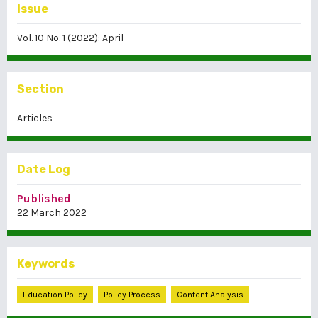
Issue
Vol. 10 No. 1 (2022): April
Section
Articles
Date Log
Published
22 March 2022
Keywords
Education Policy
Policy Process
Content Analysis