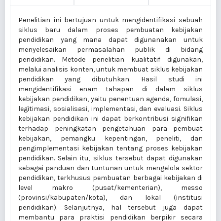
Penelitian ini bertujuan untuk mengidentifikasi sebuah
siklus baru dalam proses pembuatan kebijakan
pendidikan yang mana dapat digunanakan untuk
menyelesaikan permasalahan publik di bidang
pendidikan. Metode penelitian kualitatif digunakan,
melalui analisis konten, untuk membuat siklus kebijakan
pendidikan yang dibutuhkan. Hasil studi ini
mengidentifikasi enam tahapan di dalam siklus
kebijakan pendidikan, yaitu penentuan agenda, fomulasi,
legitimasi, sosialisasi, implementasi, dan evaluasi. Siklus
kebijakan pendidikan ini dapat berkontribusi signifikan
terhadap peningkatan pengetahuan para pembuat
kebijakan, pemangku kepentingan, peneliti, dan
pengimplementasi kebijakan tentang proses kebijakan
pendidikan. Selain itu, siklus tersebut dapat digunakan
sebagai panduan dan tuntunan untuk mengelola sektor
pendidikan, terkhusus pembuatan berbagai kebijakan di
level makro (pusat/kementerian), messo
(provinsi/kabupaten/kota), dan lokal (institusi
pendidikan). Selanjutnya, hal tersebut juga dapat
membantu para praktisi pendidikan berpikir secara