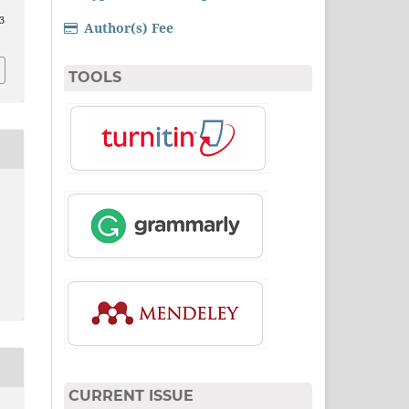
3
Author(s) Fee
TOOLS
CURRENT ISSUE