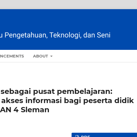
NCEMENTS
ABOUT
n sebagai pusat pembelajaran:
akses informasi bagi peserta didik
MAN 4 Sleman
PDF