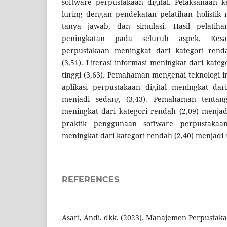
software perpustakaan digital. Pelaksanaan k
luring dengan pendekatan pelatihan holistik
tanya jawab, dan simulasi. Hasil pelati
peningkatan pada seluruh aspek. Kes
perpustakaan meningkat dari kategori renda
(3,51). Literasi informasi meningkat dari kate
tinggi (3,63). Pemahaman mengenai teknologi 
aplikasi perpustakaan digital meningkat dar
menjadi sedang (3,43). Pemahaman tentang 
meningkat dari kategori rendah (2,09) menjadi 
praktik penggunaan software perpustakaan
meningkat dari kategori rendah (2,40) menjadi 
REFERENCES
Asari, Andi. dkk. (2023). Manajemen Perpustakaa