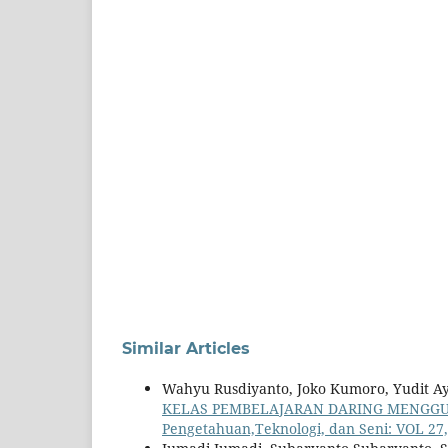
Similar Articles
Wahyu Rusdiyanto, Joko Kumoro, Yudit Ay
KELAS PEMBELAJARAN DARING MENGG
Pengetahuan,Teknologi, dan Seni: VOL 27,