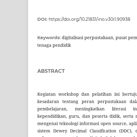
DOI:
https://doi.org/10.21831/ino.v30i1.90938
digitalisasi perpustakaan, pusat pem
Keywords:
tenaga pendidik
ABSTRACT
Kegiatan workshop dan pelatihan ini bertu
kesadaran tentang peran perpustakaan da
pembelajaran, meningkatkan literasi i
kependidikan, guru, dan peserta didik, ser
mengenai teknologi informasi open source, apli
sistem Dewey Decimal Classification (DDC),