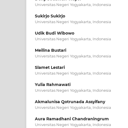
Universitas Negeri Yogyakarta, Indonesia
Sukirjo Sukirjo
Universitas Negeri Yogyakarta, Indonesia
Udik Budi Wibowo
Universitas Negeri Yogyakarta, Indonesia
Meilina Bustari
Universitas Negeri Yogyakarta, Indonesia
Slamet Lestari
Universitas Negeri Yogyakarta, Indonesia
Yulia Rahmawati
Universitas Negeri Yogyakarta, Indonesia
Akmalunisa Qotrunada Assyifany
Universitas Negeri Yogyakarta, Indonesia
Aura Ramadhani Chandraningrum
Universitas Negeri Yogyakarta, Indonesia