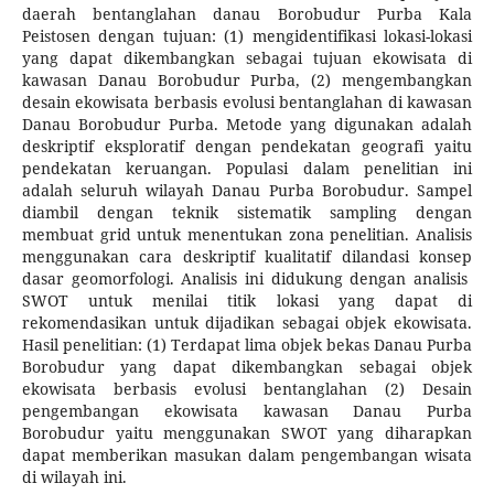
daerah bentanglahan danau Borobudur Purba Kala
Peistosen dengan tujuan: (1) mengidentifikasi lokasi-lokasi
yang dapat dikembangkan sebagai tujuan ekowisata di
kawasan Danau Borobudur Purba, (2) mengembangkan
desain ekowisata berbasis evolusi bentanglahan di kawasan
Danau Borobudur Purba. Metode yang digunakan adalah
deskriptif eksploratif dengan pendekatan geografi yaitu
pendekatan keruangan. Populasi dalam penelitian ini
adalah seluruh wilayah Danau Purba Borobudur. Sampel
diambil dengan teknik sistematik sampling dengan
membuat grid untuk menentukan zona penelitian. Analisis
menggunakan cara deskriptif kualitatif dilandasi konsep
dasar geomorfologi. Analisis ini didukung dengan analisis
SWOT untuk menilai titik lokasi yang dapat di
rekomendasikan untuk dijadikan sebagai objek ekowisata.
Hasil penelitian: (1) Terdapat lima objek bekas Danau Purba
Borobudur yang dapat dikembangkan sebagai objek
ekowisata berbasis evolusi bentanglahan (2) Desain
pengembangan ekowisata kawasan Danau Purba
Borobudur yaitu menggunakan SWOT yang diharapkan
dapat memberikan masukan dalam pengembangan wisata
di wilayah ini.