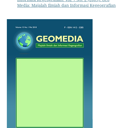
Media: Majalah Ilmiah dan Informasi Kegeografian