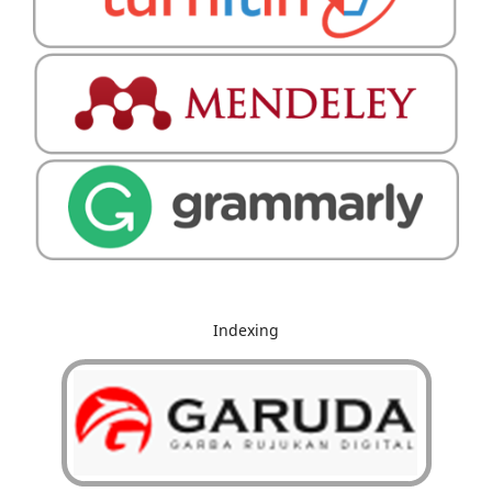
Indexing