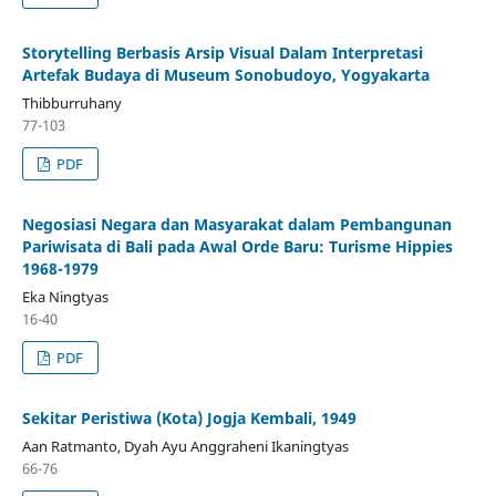
Storytelling Berbasis Arsip Visual Dalam Interpretasi
Artefak Budaya di Museum Sonobudoyo, Yogyakarta
Thibburruhany
77-103
PDF
Negosiasi Negara dan Masyarakat dalam Pembangunan
Pariwisata di Bali pada Awal Orde Baru: Turisme Hippies
1968-1979
Eka Ningtyas
16-40
PDF
Sekitar Peristiwa (Kota) Jogja Kembali, 1949
Aan Ratmanto, Dyah Ayu Anggraheni Ikaningtyas
66-76