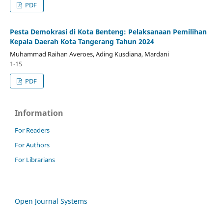
PDF
Pesta Demokrasi di Kota Benteng: Pelaksanaan Pemilihan
Kepala Daerah Kota Tangerang Tahun 2024
Muhammad Raihan Averoes, Ading Kusdiana, Mardani
1-15
PDF
Information
For Readers
For Authors
For Librarians
Open Journal Systems