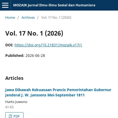
MOZAIK Jurnal Ilmu-Ilmu Sosial dan Humaniora
Home
/
Archives
/
Vol. 17 No. 1 (2026)
Vol. 17 No. 1 (2026)
DOI:
https://doi.org/10.21831/mozaik.v17i1
Published:
2026-06-28
Articles
Jawa Dibawah Kekuasaan Prancis Pemerintahan Gubernur
Jenderal J. W. Janssens Mei-September 1811
Harto Juwono
41-65
PDF