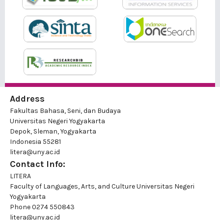
Address
Fakultas Bahasa, Seni, dan Budaya
Universitas Negeri Yogyakarta
Depok, Sleman, Yogyakarta
Indonesia 55281
litera@uny.ac.id
Contact Info:
LITERA
Faculty of Languages, Arts, and Culture Universitas Negeri
Yogyakarta
Phone
0274 550843
litera@uny.ac.id