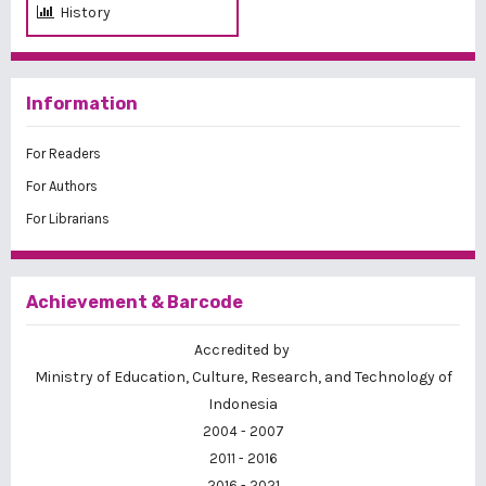
History
Information
For Readers
For Authors
For Librarians
Achievement & Barcode
Accredited by
Ministry of Education, Culture, Research, and Technology of
Indonesia
2004 - 2007
2011 - 2016
2016 - 2021