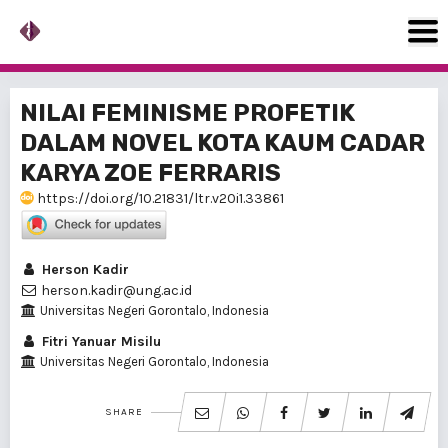
NILAI FEMINISME PROFETIK
DALAM NOVEL KOTA KAUM CADAR
KARYA ZOE FERRARIS
https://doi.org/10.21831/ltr.v20i1.33861
Herson Kadir
herson.kadir@ung.ac.id
Universitas Negeri Gorontalo, Indonesia
Fitri Yanuar Misilu
Universitas Negeri Gorontalo, Indonesia
SHARE