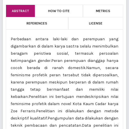
ABSTRACT
HOW TO CITE
METRICS
REFERENCES
LICENSE
Perbedaan antara laki-laki dan perempuan yang
digambarkan di dalam karya sastra selalu menimbulkan
beragam peristiwa sosial, termasuk persoalan
ketimpangan gender.Peran perempuan dianggap hanya
cocok berada di ranah domestik.Namun, secara
feminisme profetik peran tersebut tidak dipersoalkan,
karena perempuan meskipun berperan di dalam rumah
tangga tetap bermanfaat dan memiliki nilai
kebaikan.Penelitian ini bertujuan mendeskripsikan nilai
feminsime profetik dalam novel Kota Kaum Cadar karya
Zoe Ferraris.Penelitian ini dilakukan dengan metode
deskriptif kualitatif.Pengumpulan data dilakukan dengan
teknik pembacaan dan pencatatan.Data penelitian ini