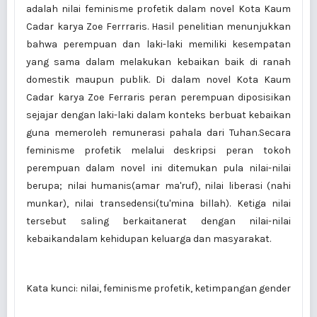
adalah nilai feminisme profetik dalam novel Kota Kaum
Cadar karya Zoe Ferrraris. Hasil penelitian menunjukkan
bahwa perempuan dan laki-laki memiliki kesempatan
yang sama dalam melakukan kebaikan baik di ranah
domestik maupun publik. Di dalam novel Kota Kaum
Cadar karya Zoe Ferraris peran perempuan diposisikan
sejajar dengan laki-laki dalam konteks berbuat kebaikan
guna memeroleh remunerasi pahala dari Tuhan.Secara
feminisme profetik melalui deskripsi peran tokoh
perempuan dalam novel ini ditemukan pula nilai-nilai
berupa; nilai humanis(amar ma'ruf), nilai liberasi (nahi
munkar), nilai transedensi(tu'mina billah). Ketiga nilai
tersebut saling berkaitanerat dengan nilai-nilai
kebaikandalam kehidupan keluarga dan masyarakat.
Kata kunci: nilai, feminisme profetik, ketimpangan gender