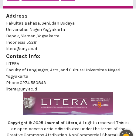
Address
Fakultas Bahasa, Seni, dan Budaya
Universitas Negeri Yogyakarta
Depok, Sleman, Yogyakarta
Indonesia 55281
litera@uny.ac.id
Contact Info:
LITERA
Faculty of Languages, Arts, and Culture Universitas Negeri
Yogyakarta
Phone
0274 550843
litera@uny.ac.id
Copyright © 2025 Journal of Litera
, All rights reserved. This is
an open-access article distributed under the terms of the
Creative Commons Attribution-NonCommercial-ShareAlike 4.0