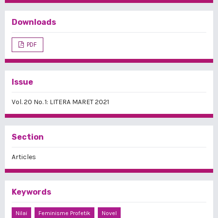
Downloads
PDF
Issue
Vol. 20 No. 1: LITERA MARET 2021
Section
Articles
Keywords
Nilai
Feminisme Profetik
Novel