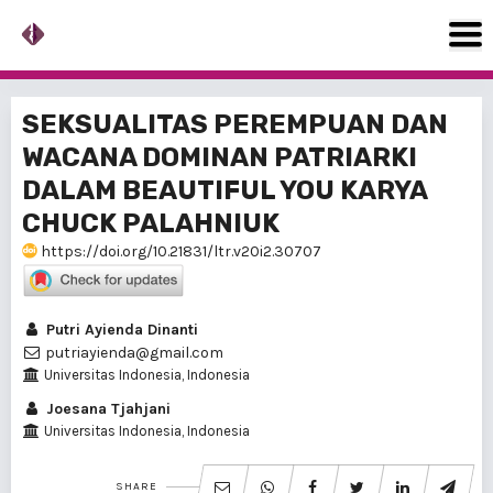
SEKSUALITAS PEREMPUAN DAN
WACANA DOMINAN PATRIARKI
DALAM BEAUTIFUL YOU KARYA
CHUCK PALAHNIUK
https://doi.org/10.21831/ltr.v20i2.30707
Putri Ayienda Dinanti
putriayienda@gmail.com
Universitas Indonesia, Indonesia
Joesana Tjahjani
Universitas Indonesia, Indonesia
SHARE