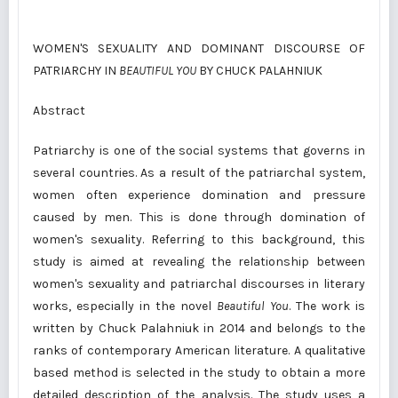
WOMEN'S SEXUALITY AND DOMINANT DISCOURSE OF
PATRIARCHY IN
BEAUTIFUL YOU
BY CHUCK PALAHNIUK
Abstract
Patriarchy is one of the social systems that governs in
several countries. As a result of the patriarchal system,
women often experience domination and pressure
caused by men. This is done through domination of
women's sexuality. Referring to this background, this
study is aimed at revealing the relationship between
women's sexuality and patriarchal discourses in literary
works, especially in the novel
Beautiful You
. The work is
written by Chuck Palahniuk in 2014 and belongs to the
ranks of contemporary American literature. A qualitative
based method is selected in the study to obtain a more
detailed description of the analysis. The study uses a