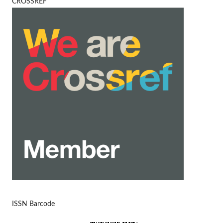
CROSSREF
ISSN Barcode