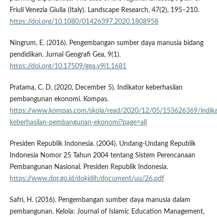
Friuli Venezia Giulia (Italy). Landscape Research, 47(2), 195–210.
https://doi.org/10.1080/01426397.2020.1808958
Ningrum, E. (2016). Pengembangan sumber daya manusia bidang
pendidikan. Jurnal Geografi Gea, 9(1).
https://doi.org/10.17509/gea.v9i1.1681
Pratama, C. D. (2020, December 5). Indikator keberhasilan
pembangunan ekonomi. Kompas.
https://www.kompas.com/skola/read/2020/12/05/153626369/indika
keberhasilan-pembangunan-ekonomi?page=all
Presiden Republik Indonesia. (2004). Undang-Undang Republik
Indonesia Nomor 25 Tahun 2004 tentang Sistem Perencanaan
Pembangunan Nasional. Presiden Republik Indonesia.
https://www.dpr.go.id/dokjdih/document/uu/26.pdf
Safri, H. (2016). Pengembangan sumber daya manusia dalam
pembangunan. Kelola: Journal of Islamic Education Management,