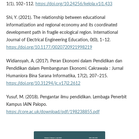
1(1), 102–112.
https://doi.org/10.24256/kelola.v1i1.433
Shi, Y. (2021). The relationship between educational
informatization and regional economy and its coordinated
development path in fragile ecological region. International
Journal of Electrical Engineering Education, 0(0), 1–12.
https://doi.org/10.1177/0020720921998219
Widiansyah, A. (2017). Peran Ekonomi dalam Pendidikan dan
Pendidikan dalam Pembangunan Ekonomi. Cakrawala : Jurnal
Humaniora Bina Sarana Informatika, 17(2), 207–215.
https://doi.org/10.31294/jc.v17i2.2612
Yusuf, M. (2018). Pengantar ilmu pendidikan. Lembaga Penerbit
Kampus IAIN Palopo.
https://core.ac.uk/download/pdf/198238855.pdf