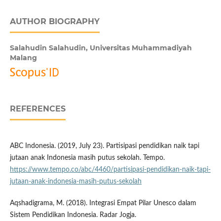
AUTHOR BIOGRAPHY
Salahudin Salahudin,
Universitas Muhammadiyah
Malang
REFERENCES
ABC Indonesia. (2019, July 23). Partisipasi pendidikan naik tapi
jutaan anak Indonesia masih putus sekolah. Tempo.
https://www.tempo.co/abc/4460/partisipasi-pendidikan-naik-tapi-
jutaan-anak-indonesia-masih-putus-sekolah
Aqshadigrama, M. (2018). Integrasi Empat Pilar Unesco dalam
Sistem Pendidikan Indonesia. Radar Jogja.