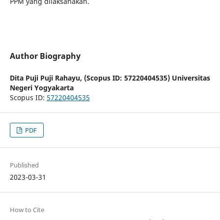
PPM yang dilaksanakan.
Author Biography
Dita Puji Puji Rahayu,
(Scopus ID: 57220404535) Universitas
Negeri Yogyakarta
Scopus ID:
57220404535
PDF
Published
2023-03-31
How to Cite