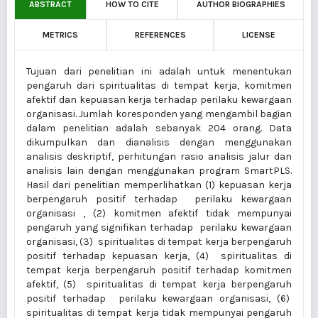
ABSTRACT
HOW TO CITE
AUTHOR BIOGRAPHIES
METRICS
REFERENCES
LICENSE
Tujuan dari penelitian ini adalah untuk menentukan
pengaruh dari spiritualitas di tempat kerja, komitmen
afektif dan kepuasan kerja terhadap perilaku kewargaan
organisasi. Jumlah koresponden yang mengambil bagian
dalam penelitian adalah sebanyak 204 orang. Data
dikumpulkan dan dianalisis dengan menggunakan
analisis deskriptif, perhitungan rasio analisis jalur dan
analisis lain dengan menggunakan program SmartPLS.
Hasil dari penelitian memperlihatkan (1) kepuasan kerja
berpengaruh positif terhadap perilaku kewargaan
organisasi , (2) komitmen afektif tidak mempunyai
pengaruh yang signifikan terhadap perilaku kewargaan
organisasi, (3) spiritualitas di tempat kerja berpengaruh
positif terhadap kepuasan kerja, (4) spiritualitas di
tempat kerja berpengaruh positif terhadap komitmen
afektif, (5) spiritualitas di tempat kerja berpengaruh
positif terhadap perilaku kewargaan organisasi, (6)
spiritualitas di tempat kerja tidak mempunyai pengaruh