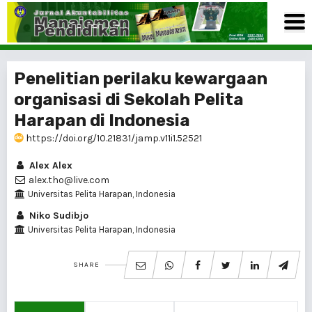
Penelitian perilaku kewargaan
organisasi di Sekolah Pelita
Harapan di Indonesia
https://doi.org/10.21831/jamp.v11i1.52521
Alex Alex
alex.tho@live.com
Universitas Pelita Harapan, Indonesia
Niko Sudibjo
Universitas Pelita Harapan, Indonesia
SHARE