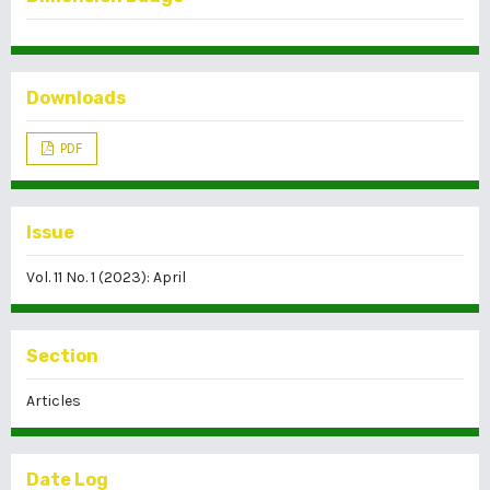
Downloads
PDF
Issue
Vol. 11 No. 1 (2023): April
Section
Articles
Date Log