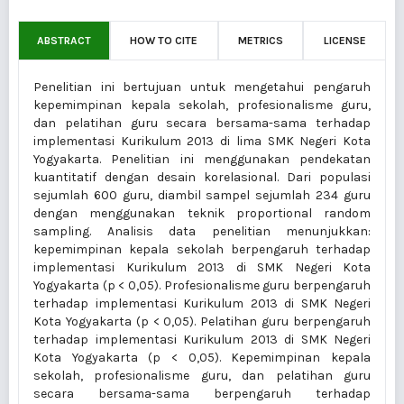
ABSTRACT
HOW TO CITE
METRICS
LICENSE
Penelitian ini bertujuan untuk mengetahui pengaruh
kepemimpinan kepala sekolah, profesionalisme guru,
dan pelatihan guru secara bersama-sama terhadap
implementasi Kurikulum 2013 di lima SMK Negeri Kota
Yogyakarta. Penelitian ini menggunakan pendekatan
kuantitatif dengan desain korelasional. Dari populasi
sejumlah 600 guru, diambil sampel sejumlah 234 guru
dengan menggunakan teknik proportional random
sampling. Analisis data penelitian menunjukkan:
kepemimpinan kepala sekolah berpengaruh terhadap
implementasi Kurikulum 2013 di SMK Negeri Kota
Yogyakarta (p < 0,05). Profesionalisme guru berpengaruh
terhadap implementasi Kurikulum 2013 di SMK Negeri
Kota Yogyakarta (p < 0,05). Pelatihan guru berpengaruh
terhadap implementasi Kurikulum 2013 di SMK Negeri
Kota Yogyakarta (p < 0,05). Kepemimpinan kepala
sekolah, profesionalisme guru, dan pelatihan guru
secara bersama-sama berpengaruh terhadap