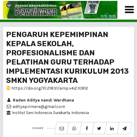
PENGARUH KEPEMIMPINAN
KEPALA SEKOLAH,
PROFESIONALISME DAN
PELATIHAN GURU TERHADAP
IMPLEMENTASI KURIKULUM 2013
SMKN YOGYAKARTA
https://doi.org/10.21831/amp.v4i2.10812
Raden Aditya nandi Wardhana
adityaprimera@gmail.com
Institut Seni Indonesia Surakarta, Indonesia
SHARE