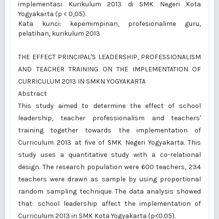
implementasi Kurikulum 2013 di SMK Negeri Kota
Yogyakarta (p < 0,05).
Kata kunci: kepemimpinan, profesionalime guru,
pelatihan, kurikulum 2013
THE EFFECT PRINCIPAL'S LEADERSHIP, PROFESSIONALISM
AND TEACHER TRAINING ON THE IMPLEMENTATION OF
CURRICULUM 2013 IN SMKN YOGYAKARTA
Abstract
This study aimed to determine the effect of school
leadership, teacher professionalism and teachers'
training together towards the implementation of
Curriculum 2013 at five of SMK Negeri Yogyakarta. This
study uses a quantitative study with a co-relational
design. The research population were 600 teachers, 234
teachers were drawn as sample by using proportional
random sampling technique. The data analysis showed
that: school leadership affect the implementation of
Curriculum 2013 in SMK Kota Yogyakarta (p<0.05).