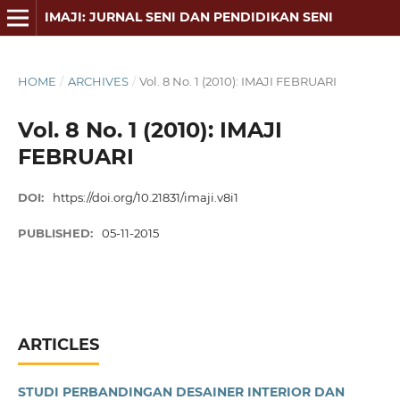
IMAJI: JURNAL SENI DAN PENDIDIKAN SENI
HOME
/
ARCHIVES
/
Vol. 8 No. 1 (2010): IMAJI FEBRUARI
Vol. 8 No. 1 (2010): IMAJI
FEBRUARI
DOI:
https://doi.org/10.21831/imaji.v8i1
PUBLISHED:
05-11-2015
ARTICLES
STUDI PERBANDINGAN DESAINER INTERIOR DAN