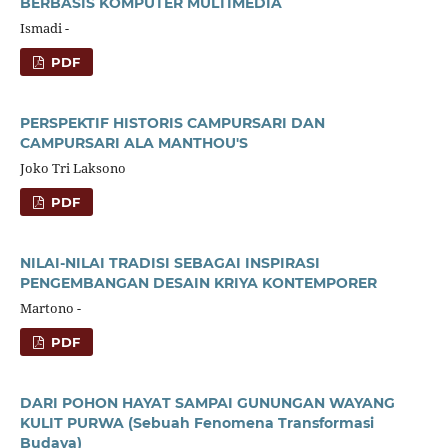
BERBASIS KOMPUTER MULTIMEDIA
Ismadi -
PDF
PERSPEKTIF HISTORIS CAMPURSARI DAN
CAMPURSARI ALA MANTHOU'S
Joko Tri Laksono
PDF
NILAI-NILAI TRADISI SEBAGAI INSPIRASI
PENGEMBANGAN DESAIN KRIYA KONTEMPORER
Martono -
PDF
DARI POHON HAYAT SAMPAI GUNUNGAN WAYANG
KULIT PURWA (Sebuah Fenomena Transformasi
Budaya)