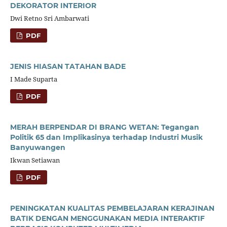
DEKORATOR INTERIOR
Dwi Retno Sri Ambarwati
PDF
JENIS HIASAN TATAHAN BADE
I Made Suparta
PDF
MERAH BERPENDAR DI BRANG WETAN: Tegangan
Politik 65 dan Implikasinya terhadap Industri Musik
Banyuwangen
Ikwan Setiawan
PDF
PENINGKATAN KUALITAS PEMBELAJARAN KERAJINAN
BATIK DENGAN MENGGUNAKAN MEDIA INTERAKTIF