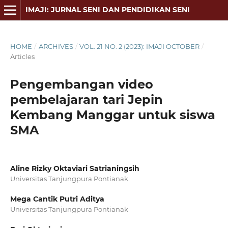
IMAJI: JURNAL SENI DAN PENDIDIKAN SENI
HOME
/
ARCHIVES
/
VOL. 21 NO. 2 (2023): IMAJI OCTOBER
/
Articles
Pengembangan video
pembelajaran tari Jepin
Kembang Manggar untuk siswa
SMA
Aline Rizky Oktaviari Satrianingsih
Universitas Tanjungpura Pontianak
Mega Cantik Putri Aditya
Universitas Tanjungpura Pontianak