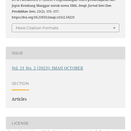
Jepin Kembang Manggar untuk siswa SMA.
Imaji: Jurnal Seni Dan
Pendidikan Seni
,
21
(2), 151–157.
https://doi.org/10.21831/imaji.v21i2.54225
More Citation Formats
ISSUE
Vol. 21 No. 2 (2023): IMAJI OCTOBER
SECTION
Articles
LICENSE