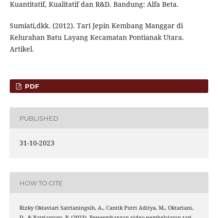
Kuantitatif, Kualitatif dan R&D. Bandung: Alfa Beta.
Sumiati,dkk. (2012). Tari Jepin Kembang Manggar di
Kelurahan Batu Layang Kecamatan Pontianak Utara.
Artikel.
PDF
PUBLISHED
31-10-2023
HOW TO CITE
Rizky Oktaviari Satrianingsih, A., Cantik Putri Aditya, M., Oktariani,
D., & Patriantoro, P. (2023). Pengembangan video pembelajaran tari