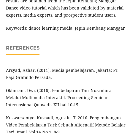
results are obtained from the Jepin Kembang Manggar
Dance video tutorial which has been validated by material
experts, media experts, and prospective student users.
Keywords: dance learning media, Jepin Kembang Manggar
REFERENCES
Arsyad, Azhar. (2011). Media pembelajaran. Jakarta: PT
Raja Grafindo Persada.
Oktariani, Dwi. (2016). Pembelajaran Tari Nusantara
Melalui Multimedia Interaktif. Proceeding Seminar
Internasional Quovadis XII hal 10-15
Kuswarsantyo, Kusnadi, Agustin. T. 2016. Pengembangan
Video Pembelajaran Tari: Sebuah Alternatif Metode Belajar
Tari. Imaji, Vol.14 No.1, 8-9.