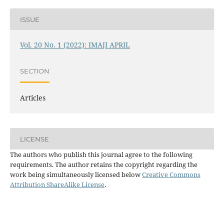
ISSUE
Vol. 20 No. 1 (2022): IMAJI APRIL
SECTION
Articles
LICENSE
The authors who publish this journal agree to the following
requirements. The author retains the copyright regarding the
work being simultaneously licensed below
Creative Commons
Attribution ShareAlike License
.