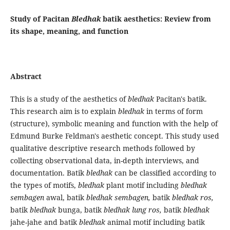
Study of Pacitan
Bledhak
batik aesthetics: Review from
its shape, meaning, and function
Abstract
This is a study of the aesthetics of
bledhak
Pacitan's batik.
This research aim is to explain
bledhak
in terms of form
(structure), symbolic meaning and function with the help of
Edmund Burke Feldman's aesthetic concept. This study used
qualitative descriptive research methods followed by
collecting observational data, in-depth interviews, and
documentation. Batik
bledhak
can be classified according to
the types of motifs,
bledhak
plant motif including
bledhak
sembagen
awal, batik
bledhak sembagen,
batik
bledhak ros,
batik
bledhak
bunga, batik
bledhak lung ros,
batik
bledhak
jahe-jahe and batik
bledhak
animal motif including batik