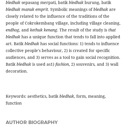
bledhak
sepasang merpati, batik
bledhak
burung, batik
bledhak manuk emprit.
Symbolic meanings of
bledhak
are
closely related to the influence of the traditions of the
people of Cokrokembang village, including village cleaning,
endhog
, and
kethuk kenang
. The result of the study is
that
bledhak
has a unique function that tends to fall into applied
art. Batik
bledhak
has social functions: 1) tends to influence
collective people's behaviour, 2) is created for specific
audiences, and 3) serves as a tool to gain social recognition.
Batik
bledhak
is used as1)
fashion
, 2) souvenirs
,
and 3) wall
decoration.
Keywords: aesthetics, batik
bledhak
, form, meaning,
function
AUTHOR BIOGRAPHY