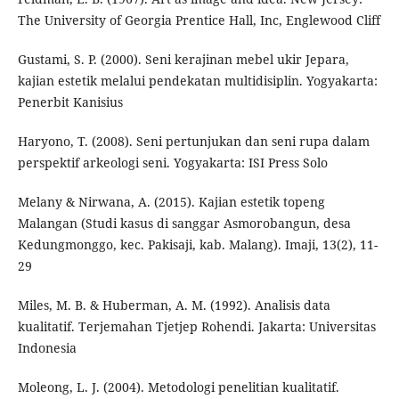
The University of Georgia Prentice Hall, Inc, Englewood Cliff
Gustami, S. P. (2000). Seni kerajinan mebel ukir Jepara,
kajian estetik melalui pendekatan multidisiplin. Yogyakarta:
Penerbit Kanisius
Haryono, T. (2008). Seni pertunjukan dan seni rupa dalam
perspektif arkeologi seni. Yogyakarta: ISI Press Solo
Melany & Nirwana, A. (2015). Kajian estetik topeng
Malangan (Studi kasus di sanggar Asmorobangun, desa
Kedungmonggo, kec. Pakisaji, kab. Malang). Imaji, 13(2), 11-
29
Miles, M. B. & Huberman, A. M. (1992). Analisis data
kualitatif. Terjemahan Tjetjep Rohendi. Jakarta: Universitas
Indonesia
Moleong, L. J. (2004). Metodologi penelitian kualitatif.