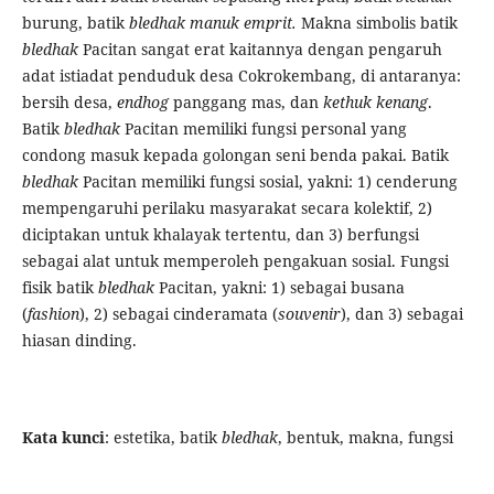
burung, batik
bledhak manuk emprit.
Makna simbolis batik
bledhak
Pacitan sangat erat kaitannya dengan pengaruh
adat istiadat penduduk desa Cokrokembang, di antaranya:
bersih desa,
endhog
panggang mas, dan
kethuk kenang
.
Batik
bledhak
Pacitan memiliki fungsi personal yang
condong masuk kepada golongan seni benda pakai. Batik
bledhak
Pacitan memiliki fungsi sosial, yakni: 1) cenderung
mempengaruhi perilaku masyarakat secara kolektif, 2)
diciptakan untuk khalayak tertentu, dan 3) berfungsi
sebagai alat untuk memperoleh pengakuan sosial. Fungsi
fisik batik
bledhak
Pacitan, yakni: 1) sebagai busana
(
fashion
), 2) sebagai cinderamata (
souvenir
), dan 3) sebagai
hiasan dinding.
Kata kunci
: estetika, batik
bledhak
, bentuk, makna, fungsi