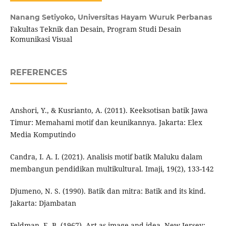
Nanang Setiyoko,
Universitas Hayam Wuruk Perbanas
Fakultas Teknik dan Desain, Program Studi Desain
Komunikasi Visual
REFERENCES
Anshori, Y., & Kusrianto, A. (2011). Keeksotisan batik Jawa
Timur: Memahami motif dan keunikannya. Jakarta: Elex
Media Komputindo
Candra, I. A. I. (2021). Analisis motif batik Maluku dalam
membangun pendidikan multikultural. Imaji, 19(2), 133-142
Djumeno, N. S. (1990). Batik dan mitra: Batik and its kind.
Jakarta: Djambatan
Feldman, E. B. (1967). Art as image and idea. New Jersey: