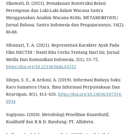
Silaswati, D. (2021). Pemaknaan Konstruksi Relasi
Perempuan dan Laki-Laki dalam Wacana Sastra
Menggunakan Analisis Wacana Kritis. METAMORFOSIS|
Jurnal Bahasa, Sastra Indonesia dan Pengajarannya, 14(2),
80-88.
Silvanari, T. A. (2021). Representasi Karakter Ayah Pada
Film NKCTHI : Nanti Kita Cerita Tentang Hari Ini. Jurnal
Media Dan Komunikasi Indonesia, 2(1), 55–72.
https://doi.org/10.22146/jmki.63311
Sitepu, S. E., & Ardoni, A. (2019). Informasi Budaya Suku
Karo Sumatera Utara. Ilmu Informasi Perpustakaan Dan
Kearsipan, 8(1), 413–420.
https://doi.org/10.24036/107314-
0934
Sugiyono. (2020). Metodologi Penelitian Kuantitatif,
Kualitatif dan R & D. Bandung: PT. Alfabeta.