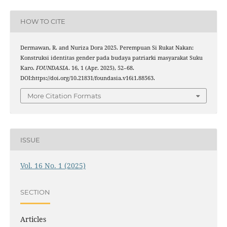
HOW TO CITE
Dermawan, R. and Nuriza Dora 2025. Perempuan Si Rukat Nakan:
Konstruksi identitas gender pada budaya patriarki masyarakat Suku
Karo.
FOUNDASIA
. 16, 1 (Apr. 2025), 52–68.
DOI:https://doi.org/10.21831/foundasia.v16i1.88563.
More Citation Formats
ISSUE
Vol. 16 No. 1 (2025)
SECTION
Articles