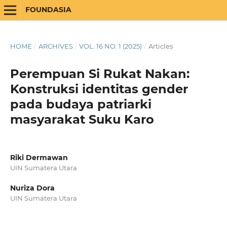
FOUNDASIA
HOME
/
ARCHIVES
/
VOL. 16 NO. 1 (2025)
/
Articles
Perempuan Si Rukat Nakan:
Konstruksi identitas gender
pada budaya patriarki
masyarakat Suku Karo
Riki Dermawan
UIN Sumatera Utara
Nuriza Dora
UIN Sumatera Utara