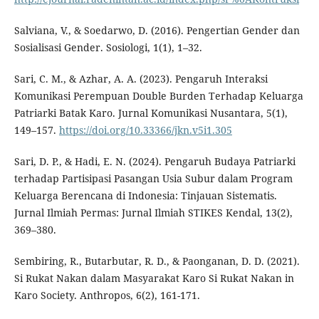
Salviana, V., & Soedarwo, D. (2016). Pengertian Gender dan
Sosialisasi Gender. Sosiologi, 1(1), 1–32.
Sari, C. M., & Azhar, A. A. (2023). Pengaruh Interaksi
Komunikasi Perempuan Double Burden Terhadap Keluarga
Patriarki Batak Karo. Jurnal Komunikasi Nusantara, 5(1),
149–157.
https://doi.org/10.33366/jkn.v5i1.305
Sari, D. P., & Hadi, E. N. (2024). Pengaruh Budaya Patriarki
terhadap Partisipasi Pasangan Usia Subur dalam Program
Keluarga Berencana di Indonesia: Tinjauan Sistematis.
Jurnal Ilmiah Permas: Jurnal Ilmiah STIKES Kendal, 13(2),
369–380.
Sembiring, R., Butarbutar, R. D., & Paonganan, D. D. (2021).
Si Rukat Nakan dalam Masyarakat Karo Si Rukat Nakan in
Karo Society. Anthropos, 6(2), 161-171.