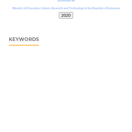
Accredited by
Ministry of Education, Culture, Research and Technology of the Republic of Indonesia
2020
KEYWORDS