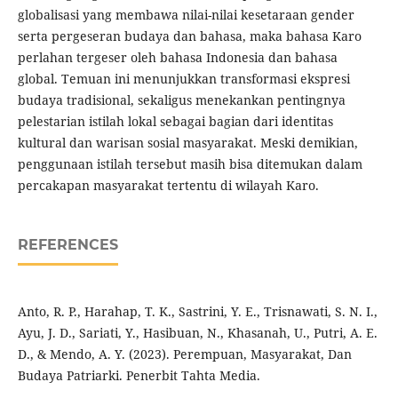
globalisasi yang membawa nilai-nilai kesetaraan gender
serta pergeseran budaya dan bahasa, maka bahasa Karo
perlahan tergeser oleh bahasa Indonesia dan bahasa
global. Temuan ini menunjukkan transformasi ekspresi
budaya tradisional, sekaligus menekankan pentingnya
pelestarian istilah lokal sebagai bagian dari identitas
kultural dan warisan sosial masyarakat. Meski demikian,
penggunaan istilah tersebut masih bisa ditemukan dalam
percakapan masyarakat tertentu di wilayah Karo.
REFERENCES
Anto, R. P., Harahap, T. K., Sastrini, Y. E., Trisnawati, S. N. I.,
Ayu, J. D., Sariati, Y., Hasibuan, N., Khasanah, U., Putri, A. E.
D., & Mendo, A. Y. (2023). Perempuan, Masyarakat, Dan
Budaya Patriarki. Penerbit Tahta Media.