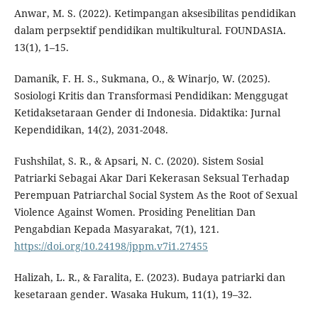
Anwar, M. S. (2022). Ketimpangan aksesibilitas pendidikan
dalam perpsektif pendidikan multikultural. FOUNDASIA.
13(1), 1–15.
Damanik, F. H. S., Sukmana, O., & Winarjo, W. (2025).
Sosiologi Kritis dan Transformasi Pendidikan: Menggugat
Ketidaksetaraan Gender di Indonesia. Didaktika: Jurnal
Kependidikan, 14(2), 2031-2048.
Fushshilat, S. R., & Apsari, N. C. (2020). Sistem Sosial
Patriarki Sebagai Akar Dari Kekerasan Seksual Terhadap
Perempuan Patriarchal Social System As the Root of Sexual
Violence Against Women. Prosiding Penelitian Dan
Pengabdian Kepada Masyarakat, 7(1), 121.
https://doi.org/10.24198/jppm.v7i1.27455
Halizah, L. R., & Faralita, E. (2023). Budaya patriarki dan
kesetaraan gender. Wasaka Hukum, 11(1), 19–32.