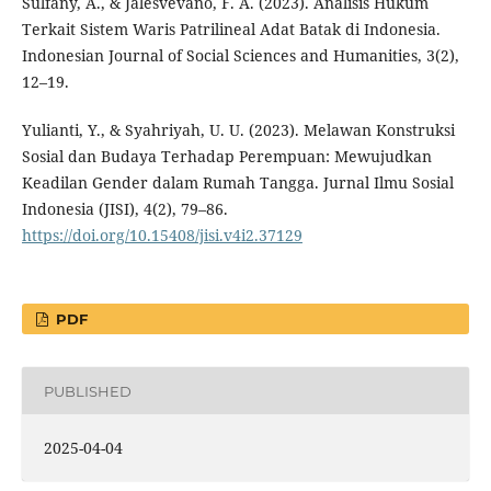
Sulfany, A., & Jalesvevano, F. A. (2023). Analisis Hukum
Terkait Sistem Waris Patrilineal Adat Batak di Indonesia.
Indonesian Journal of Social Sciences and Humanities, 3(2),
12–19.
Yulianti, Y., & Syahriyah, U. U. (2023). Melawan Konstruksi
Sosial dan Budaya Terhadap Perempuan: Mewujudkan
Keadilan Gender dalam Rumah Tangga. Jurnal Ilmu Sosial
Indonesia (JISI), 4(2), 79–86.
https://doi.org/10.15408/jisi.v4i2.37129
PDF
PUBLISHED
2025-04-04