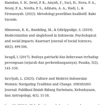
Hamdan, S. H., Dewi, P. R., Aisyah, F., Suci, H., Nova, P. A.,
Nessy, P. A., Novita, P. S., Adinata, A. A., Hadi, I., &
Firmansyah. (2022). Metodologi penelitian kualitatif. Rake
Sarasin.
Himawan, K. K., Bambling, M., & Edirippulige, S. (2019).
Modernization and singlehood in Indonesia: Psychological
and social impacts. Kasetsart Journal of Social Sciences,
40(2), 499-506.
Israpil, I. (2017). Budaya patriarki dan kekerasan terhadap
perempuan (sejarah dan perkembangannya). Pusaka, 5(2),
141–150.
Isro'iyah, L. (2025). Culture and Modern Indonesian
Women: Navigating Tradition and Change. SIWAYANG
Journal: Publikasi Ilmiah Bidang Pariwisata, Kebudayaan,
dan Antropologi, 4(1), 11-18.