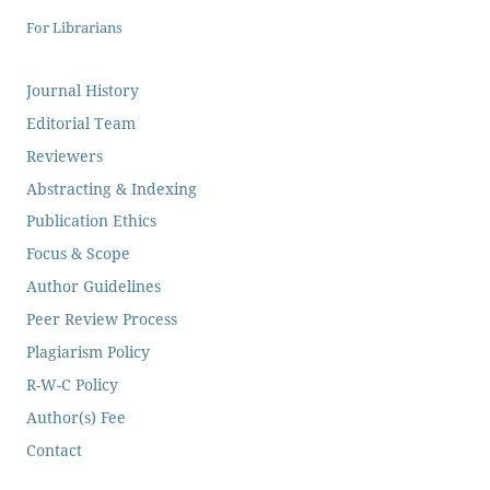
For Librarians
Journal History
Editorial Team
Reviewers
Abstracting & Indexing
Publication Ethics
Focus & Scope
Author Guidelines
Peer Review Process
Plagiarism Policy
R-W-C Policy
Author(s) Fee
Contact