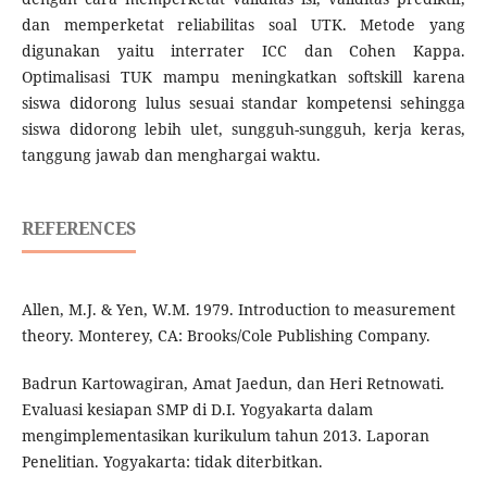
dan memperketat reliabilitas soal UTK. Metode yang
digunakan yaitu interrater ICC dan Cohen Kappa.
Optimalisasi TUK mampu meningkatkan softskill karena
siswa didorong lulus sesuai standar kompetensi sehingga
siswa didorong lebih ulet, sungguh-sungguh, kerja keras,
tanggung jawab dan menghargai waktu.
REFERENCES
Allen, M.J. & Yen, W.M. 1979. Introduction to measurement
theory. Monterey, CA: Brooks/Cole Publishing Company.
Badrun Kartowagiran, Amat Jaedun, dan Heri Retnowati.
Evaluasi kesiapan SMP di D.I. Yogyakarta dalam
mengimplementasikan kurikulum tahun 2013. Laporan
Penelitian. Yogyakarta: tidak diterbitkan.