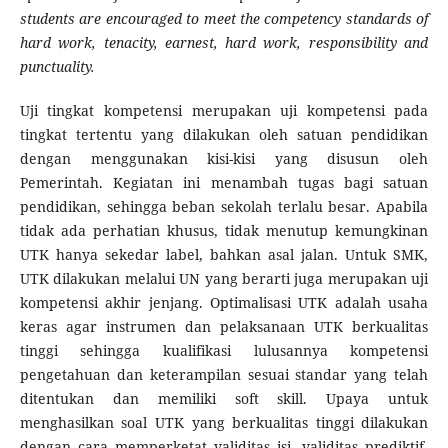
students are encouraged to meet the competency standards of
hard work, tenacity, earnest, hard work, responsibility and
punctuality.
Uji tingkat kompetensi merupakan uji kompetensi pada
tingkat tertentu yang dilakukan oleh satuan pendidikan
dengan menggunakan kisi-kisi yang disusun oleh
Pemerintah. Kegiatan ini menambah tugas bagi satuan
pendidikan, sehingga beban sekolah terlalu besar. Apabila
tidak ada perhatian khusus, tidak menutup kemungkinan
UTK hanya sekedar label, bahkan asal jalan. Untuk SMK,
UTK dilakukan melalui UN yang berarti juga merupakan uji
kompetensi akhir jenjang. Optimalisasi UTK adalah usaha
keras agar instrumen dan pelaksanaan UTK berkualitas
tinggi sehingga kualifikasi lulusannya kompetensi
pengetahuan dan keterampilan sesuai standar yang telah
ditentukan dan memiliki soft skill. Upaya untuk
menghasilkan soal UTK yang berkualitas tinggi dilakukan
dengan cara memperketat validitas isi, validitas prediktif,