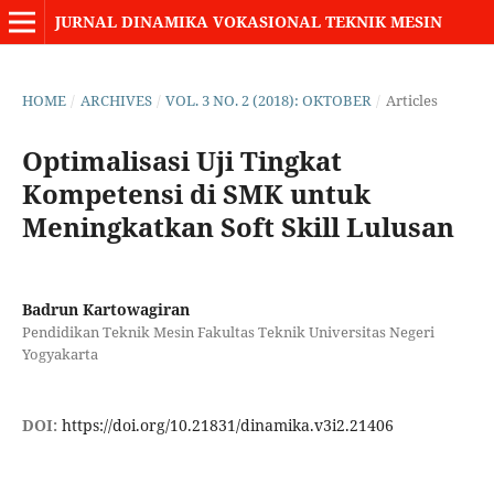
JURNAL DINAMIKA VOKASIONAL TEKNIK MESIN
HOME
/
ARCHIVES
/
VOL. 3 NO. 2 (2018): OKTOBER
/
Articles
Optimalisasi Uji Tingkat
Kompetensi di SMK untuk
Meningkatkan Soft Skill Lulusan
Badrun Kartowagiran
Pendidikan Teknik Mesin Fakultas Teknik Universitas Negeri
Yogyakarta
DOI:
https://doi.org/10.21831/dinamika.v3i2.21406