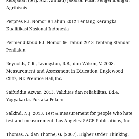
kebijakan (terj. AM. Ahmad) Jakarta: Pusat Pengembangan
Agribisnis.
Perpres R.I. Nomor 8 Tahun 2012 Tentang Kerangka
Kualifikasi Nasional Indonesia
Permendikbud R.I. Nomor 66 Tahun 2013 Tentang Standar
Penilaian
Reynolds, C.R., Livingston, R.B., dan Wilson, V. 2008.
Measurement and Assessment in Education. Englewood
Cliffs, NJ: Prentice-Hall,Inc.
Saifuddin Azwar. 2013. Validitas dan reliabilitas. Ed.4.
Yogyakarta: Pustaka Pelajar
Salkind, N.J. 2013. Test & measurement for people who hate
test and measurement. Los Angeles: SAGE Publications, Inc
Thomas, A. dan Thorne, G. (2007). Higher Order Thinking.