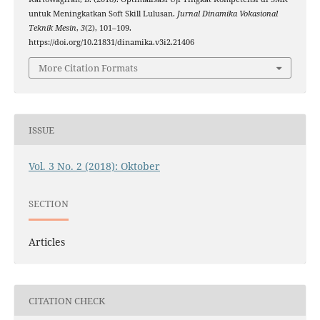
untuk Meningkatkan Soft Skill Lulusan.
Jurnal Dinamika Vokasional
Teknik Mesin
,
3
(2), 101–109.
https://doi.org/10.21831/dinamika.v3i2.21406
More Citation Formats
ISSUE
Vol. 3 No. 2 (2018): Oktober
SECTION
Articles
CITATION CHECK