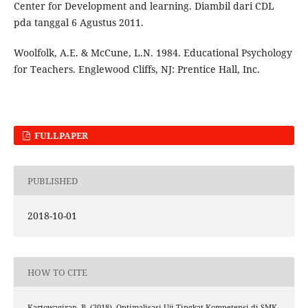
Center for Development and learning. Diambil dari CDL
pda tanggal 6 Agustus 2011.
Woolfolk, A.E. & McCune, L.N. 1984. Educational Psychology
for Teachers. Englewood Cliffs, NJ: Prentice Hall, Inc.
FULLPAPER
PUBLISHED
2018-10-01
HOW TO CITE
Kartowagiran, B. (2018). Optimalisasi Uji Tingkat Kompetensi di SMK