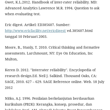
Gwet, K.L.2012. Handbook of inter-rater reliability. MD:
Advanced Analytics Lawrence M.R. 1994. Question to ask
when evaluating test.
Eric digest. Artikel: ED385607. Sumber:
http://www.ericfacility.net/ericdigest/
ed.385607.html
tanggal 10 Februari 2003.
Moore, B., Stanly, T. 2010. Critical thinking and formative
assessments. Larchmount, NY: Eye On Education, Inc
Multon,
Keren D. 2012. "Interrater reliability". Encyclopedia of
research design.Ed. Neil J. Salkind. Thousand Oaks, CA:
SAGE, 2010. 627 – 629. SAGE Reference online. Web. 18 July
2012
Nitko, A.J. 1996. Penilaian berkelanjutan berdasarkan
kurikulum (PB2K): Kerangka, konsep, prosedur, dan