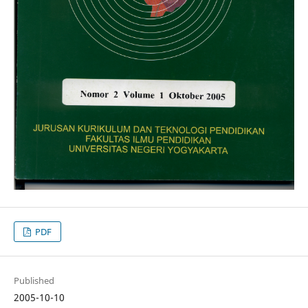
PDF
Published
2005-10-10