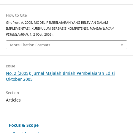
How to Cite
Ghufron, A. 2005. MODEL PEMBELAJARAN YANG RELEV AN DALAM
IMPLEMENTASI .KURIKULUM BERBASIS KOMPETENSI.
MAJALAH ILMIAH
PEMBELAJARAN
. 1, 2 (Oct. 2005).
More Citation Formats
Issue
No. 2 (2005): Jurnal Majalah Ilmiah Pembelajaran Edisi
Oktober 2005
Section
Articles
Focus & Scope