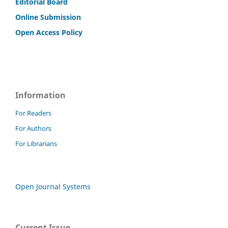
Editorial Board
Online Submission
Open Access Policy
Information
For Readers
For Authors
For Librarians
Open Journal Systems
Current Issue