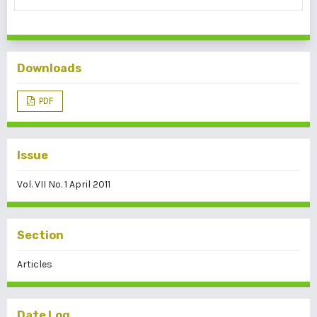
Downloads
PDF
Issue
Vol. VII No. 1 April 2011
Section
Articles
Date Log