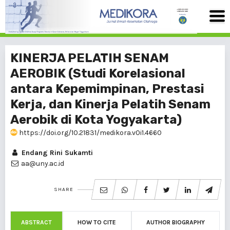
KINERJA PELATIH SENAM
AEROBIK (Studi Korelasional
antara Kepemimpinan, Prestasi
Kerja, dan Kinerja Pelatih Senam
Aerobik di Kota Yogyakarta)
https://doi.org/10.21831/medikora.v0i1.4660
Endang Rini Sukamti
aa@uny.ac.id
SHARE
ABSTRACT
HOW TO CITE
AUTHOR BIOGRAPHY