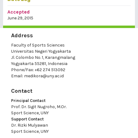
Accepted
June 29, 2015
Address
Faculty of Sports Sciences
Universitas Negeri Yogyakarta
Jl. Colombo No. 1, Karangmalang
Yogyakarta 55281, Indonesia
Phone/Fax: +62 274 513092
Email:
medikora@uny.ac.id
Contact
Principal Contact
Prof. Dr. Sigit Nugroho, M.Or.
Sport Science, UNY
Support Contact
Dr. Rizki Mulyawan
Sport Science, UNY