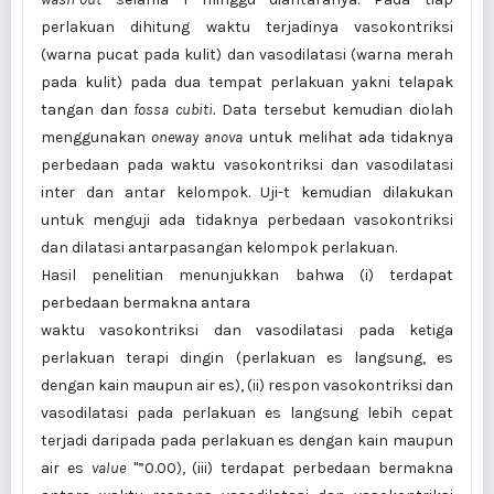
perlakuan dihitung waktu terjadinya vasokontriksi
(warna pucat pada kulit) dan vasodilatasi (warna merah
pada kulit) pada dua tempat perlakuan yakni telapak
tangan dan
fossa cubiti.
Data tersebut kemudian diolah
menggunakan
oneway anova
untuk melihat ada tidaknya
perbedaan pada waktu vasokontriksi dan vasodilatasi
inter dan antar kelompok. Uji-t kemudian dilakukan
untuk menguji ada tidaknya perbedaan vasokontriksi
dan dilatasi antarpasangan kelompok perlakuan.
Hasil penelitian menunjukkan bahwa (i) terdapat
perbedaan bermakna antara
waktu vasokontriksi dan vasodilatasi pada ketiga
perlakuan terapi dingin (perlakuan es langsung, es
dengan kain maupun air es), (ii) respon vasokontriksi dan
vasodilatasi pada perlakuan es langsung lebih cepat
terjadi daripada pada perlakuan es dengan kain maupun
air es
value
"”0.00), (iii) terdapat perbedaan bermakna