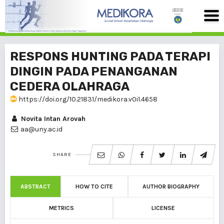
RESPONS HUNTING PADA TERAPI
DINGIN PADA PENANGANAN
CEDERA OLAHRAGA
https://doi.org/10.21831/medikora.v0i1.4658
Novita Intan Arovah
aa@uny.ac.id
SHARE
ABSTRACT
HOW TO CITE
AUTHOR BIOGRAPHY
METRICS
LICENSE