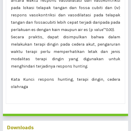
antara waktu respons vasodilatasi dan vasokontriksi
pada lokasi telapak tangan dan fossa cubiti dan (iv)
respons vasokontriksi dan vasodilatasi pada telapak
tangan dan fossacubiti lebih cepat terjadi daripada pada
perlakuan es dengan kain maupun air es (p
value"”0.00).
Secara praktis, dapat disimpulkan bahwa dalam
melakukan terapi dingin pada cedera akut, pengaruran
waktu terapi perlu memperhatikan letak dan jenis
modalitas terapi dingin yang digunakan untuk
menghindari terjadinya respons
hunting.
Kata Kunci: respons hunting, terapi dingin, cedera
olahraga
Downloads