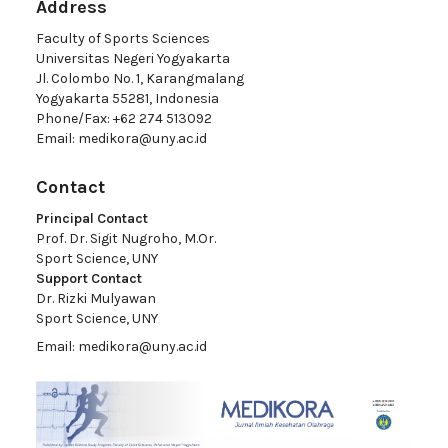
Address
Faculty of Sports Sciences
Universitas Negeri Yogyakarta
Jl. Colombo No. 1, Karangmalang
Yogyakarta 55281, Indonesia
Phone/Fax: +62 274 513092
Email:
medikora@uny.ac.id
Contact
Principal Contact
Prof. Dr. Sigit Nugroho, M.Or.
Sport Science, UNY
Support Contact
Dr. Rizki Mulyawan
Sport Science, UNY
Email:
medikora@uny.ac.id