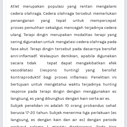
Atlet merupakan populasi yang rentan mengalami
cedera olahraga. Cedera olahraga tersebut memerlukan
penanganan yang tepat untuk mempercepat
proses pemulihan sekaligus mencegah terjadinya cedera
ulang. Terapi dingin merupakan modalitas terapi yang
sering digunakan untuk mengatasi cedera olahraga pada
fase akut. Terapi dingin tersebut pada dasarnya bersifat
anri-inflamadf. Walaupun demikian, apabila digunakan
secara tidak tepat dapat mengakibatkan efek
vasodilatasi (respons
hunting)
yang bersifat
kontraproduktif bagi proses inflamasi. Penelitian ini
bertujuan untuk mengetahui waktu terjadinya
hunting
response
pada terapi dingin dengan menggunakan es
langsung, es yang dibungkus dengan kain serta air es.
Subjek penelidan ini adalah 10 orang probandus sehat
berusia 17-20 tahun. Subjek menerima tiga perlakuan (es
langsung, es dengan kain dan air es) dengan periode
wash-out
selama 1 minggu diantaranya. Pada tiap