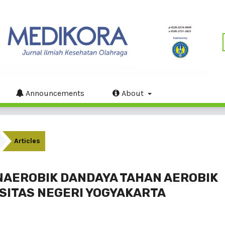
Announcements
About
Articles
AEROBIK DANDAYA TAHAN AEROBIK
SITAS NEGERI YOGYAKARTA