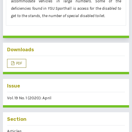
accommodate vehicles in large numbers. Some of the
deficiencies found in YSU Sporthall is access for the disabled to
get to the stands, the number of special disabled toilet.
Downloads
PDF
Issue
Vol. 19 No. 1 (2020): April
Section
Articles