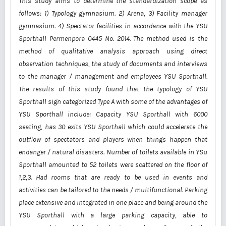
This study aims to determine the standardization
scope as
follows: 1) Typology gymnasium. 2) Arena, 3) Facility manager
gymnasium. 4) Spectator facilities in accordance with the YSU
Sporthall Permenpora 0445 No. 2014. The method used is the
method of qualitative analysis approach using direct
observation techniques, the study of documents and interviews
to the manager / management and employees YSU Sporthall.
The results of this study found that the typology of YSU
Sporthall sign categorized Type A with some of the advantages of
YSU Sporthall include: Capacity YSU Sporthall with 6000
seating, has 30 exits YSU Sporthall which could accelerate the
outflow of spectators and players when things happen that
endanger / natural disasters. Number of toilets available in YSu
Sporthall amounted to 52 toilets were scattered on the floor of
1,2,3. Had rooms that are ready to be used in events and
activities can be tailored to the needs / multifunctional. Parking
place extensive and integrated in one place and being around the
YSU Sporthall with a large parking capacity, able to