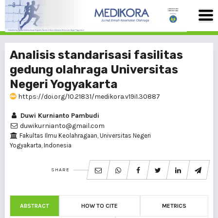
Analisis standarisasi fasilitas
gedung olahraga Universitas
Negeri Yogyakarta
https://doi.org/10.21831/medikora.v19i1.30887
Duwi Kurnianto Pambudi
duwikurnianto@gmail.com
Fakultas Ilmu Keolahragaan, Universitas Negeri
Yogyakarta, Indonesia
SHARE
ABSTRACT
HOW TO CITE
METRICS