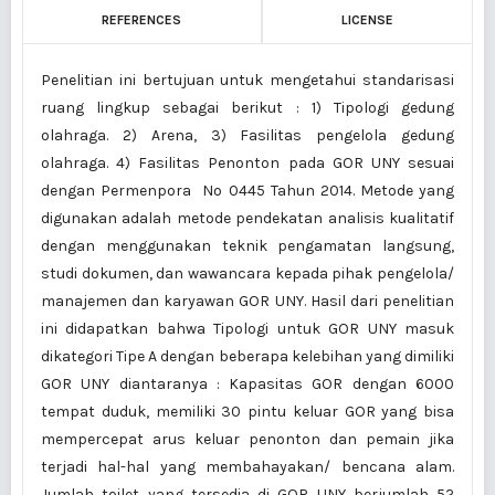
REFERENCES
LICENSE
Penelitian ini bertujuan untuk mengetahui standarisasi
ruang lingkup sebagai berikut : 1) Tipologi gedung
olahraga. 2) Arena, 3) Fasilitas pengelola gedung
olahraga. 4) Fasilitas Penonton pada GOR UNY sesuai
dengan Permenpora No 0445 Tahun 2014. Metode yang
digunakan adalah metode pendekatan analisis kualitatif
dengan menggunakan teknik pengamatan langsung,
studi dokumen, dan wawancara kepada pihak pengelola/
manajemen dan karyawan GOR UNY. Hasil dari penelitian
ini didapatkan bahwa Tipologi untuk GOR UNY masuk
dikategori Tipe A dengan beberapa kelebihan yang dimiliki
GOR UNY diantaranya : Kapasitas GOR dengan 6000
tempat duduk, memiliki 30 pintu keluar GOR yang bisa
mempercepat arus keluar penonton dan pemain jika
terjadi hal-hal yang membahayakan/ bencana alam.
Jumlah toilet yang tersedia di GOR UNY berjumlah 52