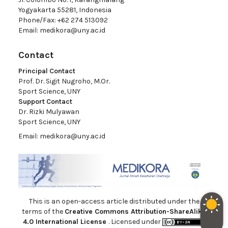
Yogyakarta 55281, Indonesia
Phone/Fax: +62 274 513092
Email:
medikora@uny.ac.id
Contact
Principal Contact
Prof. Dr. Sigit Nugroho, M.Or.
Sport Science, UNY
Support Contact
Dr. Rizki Mulyawan
Sport Science, UNY
Email:
medikora@uny.ac.id
This is an open-access article distributed under the
terms of the
Creative Commons Attribution-ShareAlike
4.0 International License
. Licensed under
.