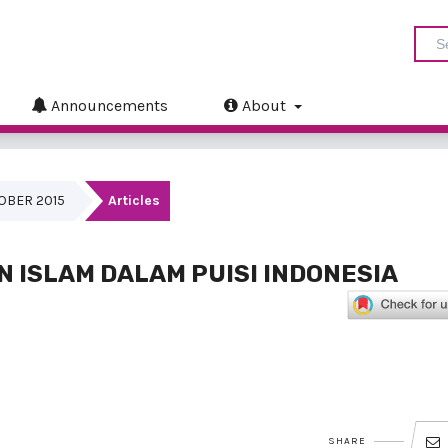
Announcements
About
KTOBER 2015
Articles
N ISLAM DALAM PUISI INDONESIA
SHARE