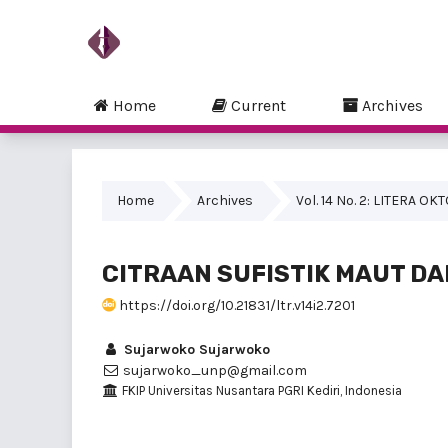
Home
Current
Archives
Home
Archives
Vol. 14 No. 2: LITERA O
CITRAAN SUFISTIK MAUT DA
https://doi.org/10.21831/ltr.v14i2.7201
Sujarwoko Sujarwoko
sujarwoko_unp@gmail.com
FKIP Universitas Nusantara PGRI Kediri, Indonesia