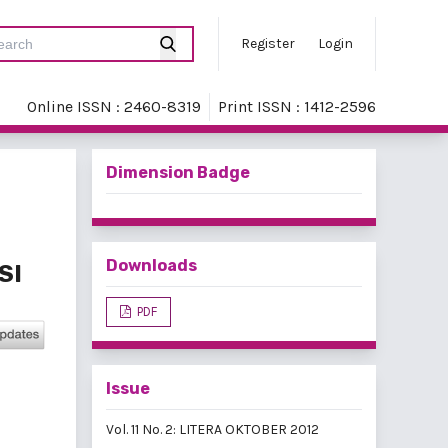
Register
Login
Online ISSN : 2460-8319
Print ISSN : 1412-2596
Dimension Badge
Downloads
SI
PDF
Issue
Vol. 11 No. 2: LITERA OKTOBER 2012