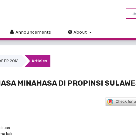
Announcements
About
TOBER 2012
Articles
SA MINAHASA DI PROPINSI SULAWE
litian
ama kali