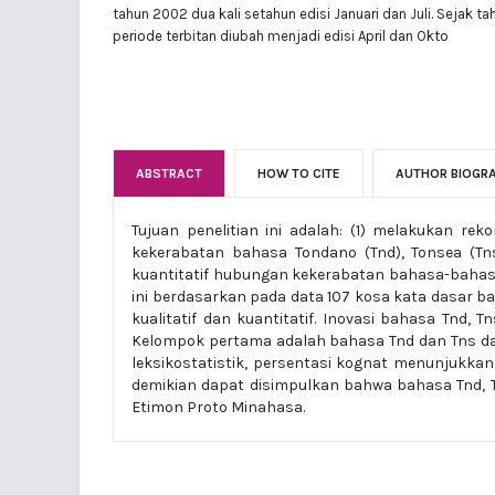
tahun 2002 dua kali setahun edisi Januari dan Juli. Sejak t
periode terbitan diubah menjadi edisi April dan Okto
ABSTRACT
HOW TO CITE
AUTHOR BIOGR
Tujuan penelitian ini adalah: (1) melakukan re
kekerabatan bahasa Tondano (Tnd), Tonsea (Tn
kuantitatif hubungan kekerabatan bahasa-bahas
ini berdasarkan pada data 107 kosa kata dasar ba
kualitatif dan kuantitatif. Inovasi bahasa Tnd
Kelompok pertama adalah bahasa Tnd dan Tns da
leksikostatistik, persentasi kognat menunjukka
demikian dapat disimpulkan bahwa bahasa Tnd, T
Etimon Proto Minahasa.