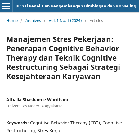
Jurnal Penelitian Pengembangan Bimbingan dan Konseling
Home
/
Archives
/
Vol. 1 No. 1 (2024)
/
Articles
Manajemen Stres Pekerjaan:
Penerapan Cognitive Behavior
Therapy dan Teknik Cognitive
Restructuring Sebagai Strategi
Kesejahteraan Karyawan
Athalla Shashamie Wardhani
Universitas Negeri Yogyakarta
Keywords:
Cognitive Behavior Therapy (CBT), Cognitive
Restructuring, Stres Kerja