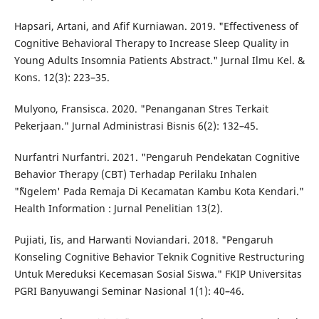
Hapsari, Artani, and Afif Kurniawan. 2019. "Effectiveness of
Cognitive Behavioral Therapy to Increase Sleep Quality in
Young Adults Insomnia Patients Abstract." Jurnal Ilmu Kel. &
Kons. 12(3): 223–35.
Mulyono, Fransisca. 2020. "Penanganan Stres Terkait
Pekerjaan." Jurnal Administrasi Bisnis 6(2): 132–45.
Nurfantri Nurfantri. 2021. "Pengaruh Pendekatan Cognitive
Behavior Therapy (CBT) Terhadap Perilaku Inhalen
"˜Ngelem' Pada Remaja Di Kecamatan Kambu Kota Kendari."
Health Information : Jurnal Penelitian 13(2).
Pujiati, Iis, and Harwanti Noviandari. 2018. "Pengaruh
Konseling Cognitive Behavior Teknik Cognitive Restructuring
Untuk Mereduksi Kecemasan Sosial Siswa." FKIP Universitas
PGRI Banyuwangi Seminar Nasional 1(1): 40–46.