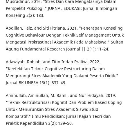
Musradinur. 2016. "Stres Dan Cara Mengatasinya Dalam
Perspektif Psikologi." JURNAL EDUKASI: Jurnal Bimbingan
Konseling 2(2): 183.
Abdillah, Faiz, and Siti Fitriana. 2021. "Penerapan Konseling
Cognitive Behaviour Dengan Teknik Self Management Untuk
Mengatasi Prokrastinasi Akademik Pada Mahasiswa." Sultan
Agung Fundamental Research Journal || 2(1): 11–24.
Adawiyah, Robiah, and Titin Indah Pratiwi. 2022.
"Keefektifan Teknik Cognitive Restructuring Dalam
Mengurangi Stres Akademik Yang Dialami Peserta Didik."
Jurnal BK UNESA 13(1): 837–49.
Aminullah, Aminullah, M. Ramli, and Nur Hidayah. 2019.
"Teknik Restrukturisasi Kognitif Dan Problem Based Coping
Untuk Menurunkan Stres Akademik Siswa: Studi
Komparatif." Ilmu Pendidikan: Jurnal Kajian Teori dan
Praktik Kependidikan 3(2): 139–50.