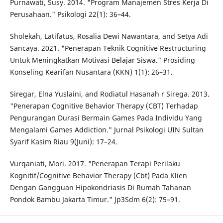
Purnawati, Susy. 2014. "Program Manajemen Stres Kerja Di
Perusahaan." Psikologi 22(1): 36–44.
Sholekah, Latifatus, Rosalia Dewi Nawantara, and Setya Adi
Sancaya. 2021. "Penerapan Teknik Cognitive Restructuring
Untuk Meningkatkan Motivasi Belajar Siswa." Prosiding
Konseling Kearifan Nusantara (KKN) 1(1): 26–31.
Siregar, Elna Yuslaini, and Rodiatul Hasanah r Sirega. 2013.
"Penerapan Cognitive Behavior Therapy (CBT) Terhadap
Pengurangan Durasi Bermain Games Pada Individu Yang
Mengalami Games Addiction." Jurnal Psikologi UIN Sultan
Syarif Kasim Riau 9(Juni): 17–24.
Vurqaniati, Mori. 2017. "Penerapan Terapi Perilaku
Kognitif/Cognitive Behavior Therapy (Cbt) Pada Klien
Dengan Gangguan Hipokondriasis Di Rumah Tahanan
Pondok Bambu Jakarta Timur." Jp3Sdm 6(2): 75–91.