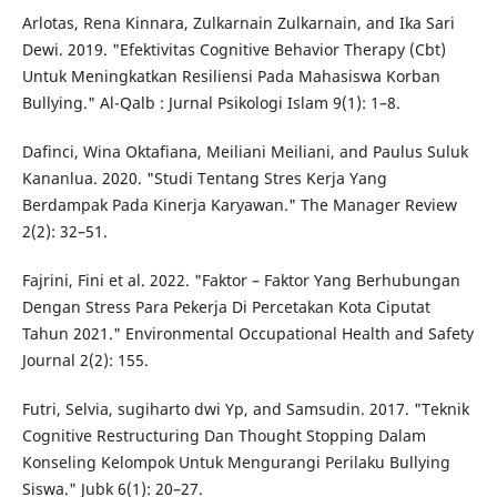
Arlotas, Rena Kinnara, Zulkarnain Zulkarnain, and Ika Sari
Dewi. 2019. "Efektivitas Cognitive Behavior Therapy (Cbt)
Untuk Meningkatkan Resiliensi Pada Mahasiswa Korban
Bullying." Al-Qalb : Jurnal Psikologi Islam 9(1): 1–8.
Dafinci, Wina Oktafiana, Meiliani Meiliani, and Paulus Suluk
Kananlua. 2020. "Studi Tentang Stres Kerja Yang
Berdampak Pada Kinerja Karyawan." The Manager Review
2(2): 32–51.
Fajrini, Fini et al. 2022. "Faktor – Faktor Yang Berhubungan
Dengan Stress Para Pekerja Di Percetakan Kota Ciputat
Tahun 2021." Environmental Occupational Health and Safety
Journal 2(2): 155.
Futri, Selvia, sugiharto dwi Yp, and Samsudin. 2017. "Teknik
Cognitive Restructuring Dan Thought Stopping Dalam
Konseling Kelompok Untuk Mengurangi Perilaku Bullying
Siswa." Jubk 6(1): 20–27.