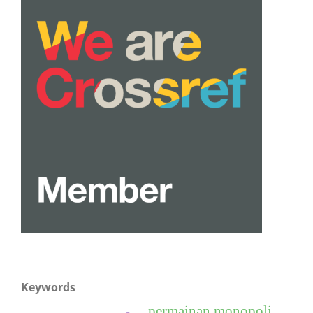
Keywords
permainan monopoli