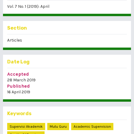
Vol. 7 No. 1 (2019): April
Section
Articles
Date Log
Accepted
28 March 2019
Published
16 April 2019
Keywords
Supervisi Akademik
Mutu Guru
Academic Supervision