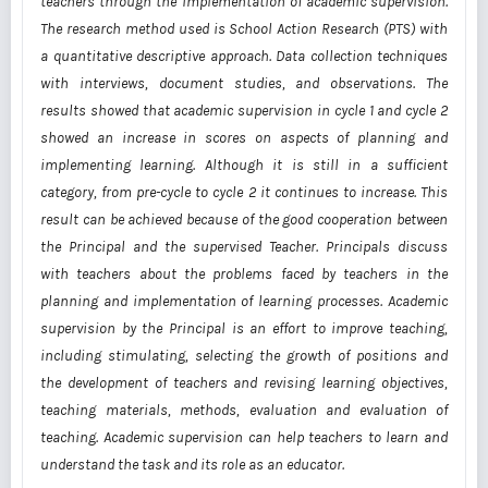
teachers through the implementation of academic supervision.
The research method used is School Action Research (PTS) with
a quantitative descriptive approach. Data collection techniques
with interviews, document studies, and observations. The
results showed that academic supervision in cycle 1 and cycle 2
showed an increase in scores on aspects of planning and
implementing learning. Although it is still in a sufficient
category, from pre-cycle to cycle 2 it continues to increase. This
result can be achieved because of the good cooperation between
the Principal and the supervised Teacher. Principals discuss
with teachers about the problems faced by teachers in the
planning and implementation of learning processes. Academic
supervision by the Principal is an effort to improve teaching,
including stimulating, selecting the growth of positions and
the development of teachers and revising learning objectives,
teaching materials, methods, evaluation and evaluation of
teaching. Academic supervision can help teachers to learn and
understand the task and its role as an educator.