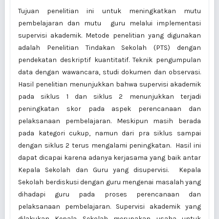
Tujuan penelitian ini untuk meningkatkan mutu
pembelajaran dan mutu guru melalui implementasi
supervisi akademik. Metode penelitian yang digunakan
adalah Penelitian Tindakan Sekolah (PTS) dengan
pendekatan deskriptif kuantitatif. Teknik pengumpulan
data dengan wawancara, studi dokumen dan observasi.
Hasil penelitian menunjukkan bahwa supervisi akademik
pada siklus 1 dan siklus 2 menunjukkan terjadi
peningkatan skor pada aspek perencanaan dan
pelaksanaan pembelajaran. Meskipun masih berada
pada kategori cukup, namun dari pra siklus sampai
dengan siklus 2 terus mengalami peningkatan. Hasil ini
dapat dicapai karena adanya kerjasama yang baik antar
Kepala Sekolah dan Guru yang disupervisi. Kepala
Sekolah berdiskusi dengan guru mengenai masalah yang
dihadapi guru pada proses perencanaan dan
pelaksanaan pembelajaran. Supervisi akademik yang
dilakukan Kepala Sekolah merupakan usaha untuk