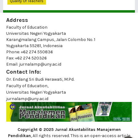
Quality Of Teachers
Address
Faculty of Education
Universitas Negeri Yogyakarta
Karangmalang Campus, Jalan Colombo No. 1
Yogyakarta 55281, Indonesia
Phone: +62 274 550836
Fax: +62 274 520326
Email: jurnalamp@uny.ac.id
Contact Info:
Dr. Endang Sri Budi Herawati, M.Pd.
Faculty of Education,
Universitas Negeri Yogyakarta
jurnalamp@uny.ac.id
Copyright © 2025 Jurnal Akuntabilitas Manajemen
Pendidikan
, All rights reserved. This is an open-access article