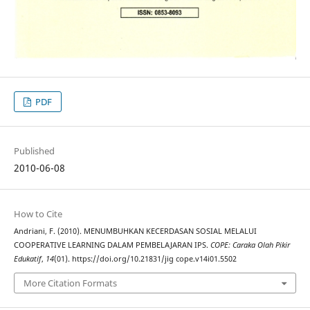
PDF
Published
2010-06-08
How to Cite
Andriani, F. (2010). MENUMBUHKAN KECERDASAN SOSIAL MELALUI
COOPERATIVE LEARNING DALAM PEMBELAJARAN IPS.
COPE: Caraka Olah Pikir
Edukatif
,
14
(01). https://doi.org/10.21831/jig cope.v14i01.5502
More Citation Formats