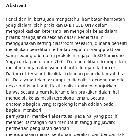
Abstract
Penelitian ini bertujuan mengetahui hambatan-hambatan
yang dialami oleh praktikan D-II PGSD UNY dalam
mengaplikasikan keterampilan mengelola kelas dalam
praktik mengajar di sekolah dasar. Penelitian ini
menggunakan setting classroom research, dimana peneliti
melakukan penelitian terhadap sepuluh orang praktikan
yang sedang dibimbing praktik mengajar di SD Samirono
Yogyakarta pada tahun 2001. Data penelitian dikumpulkan
melalui pengamatan yang dibantu dengan daftar cek.
Daftar cek tersebut divalidasi dengan pendekatan validitas
isi. Data yang telah terkumpula dianalisis dengan metode
deskriptif kuantitatif. Hasil analisis data menunjukkan
bahwa secara umum keterampilan praktikan dalam hal
mengelola kelas masih tergolong lemah. Secara
anatomis bagian yang tergolong lemah adalah pada
bagian: memberi
pernyataan; memberi aksentuasi pada hal yang posilif;
memberi tantangan dan menuntut tanggung jawab;
pemberian penguatan dengan
menggunakan mimik, sentuhan, gerakan dan benda. Hal-