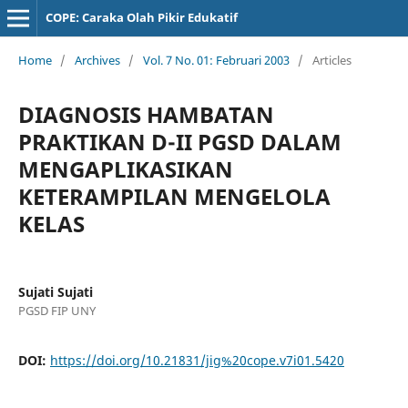
COPE: Caraka Olah Pikir Edukatif
Home
/
Archives
/
Vol. 7 No. 01: Februari 2003
/
Articles
DIAGNOSIS HAMBATAN
PRAKTIKAN D-II PGSD DALAM
MENGAPLIKASIKAN
KETERAMPILAN MENGELOLA
KELAS
Sujati Sujati
PGSD FIP UNY
DOI:
https://doi.org/10.21831/jig%20cope.v7i01.5420