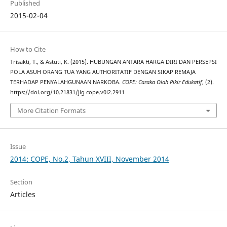
Published
2015-02-04
How to Cite
Trisakti, T., & Astuti, K. (2015). HUBUNGAN ANTARA HARGA DIRI DAN PERSEPSI
POLA ASUH ORANG TUA YANG AUTHORITATIF DENGAN SIKAP REMAJA
TERHADAP PENYALAHGUNAAN NARKOBA.
COPE: Caraka Olah Pikir Edukatif
, (2).
https://doi.org/10.21831/jig cope.v0i2.2911
More Citation Formats
Issue
2014: COPE, No.2, Tahun XVIII, November 2014
Section
Articles