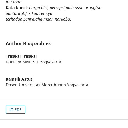
narkoba.
Kata kunci:
harga diri
,
persepsi pola asuh orangtua
auhtoritatif
,
sikap remaja
terhadap penyalahgunaan narkoba
.
Author Biographies
Trisakti Trisakti
Guru BK SMP N 1 Yogyakarta
Kamsih Astuti
Dosen Universitas Mercubuana Yogyakarta
PDF