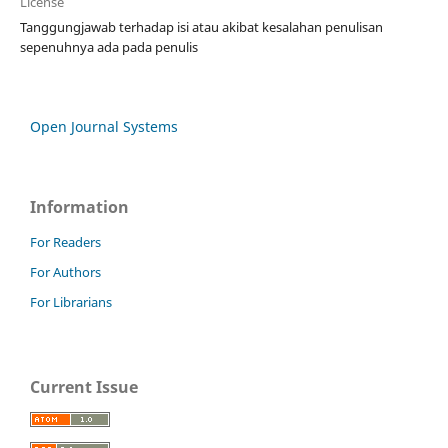
License
Tanggungjawab terhadap isi atau akibat kesalahan penulisan
sepenuhnya ada pada penulis
Open Journal Systems
Information
For Readers
For Authors
For Librarians
Current Issue