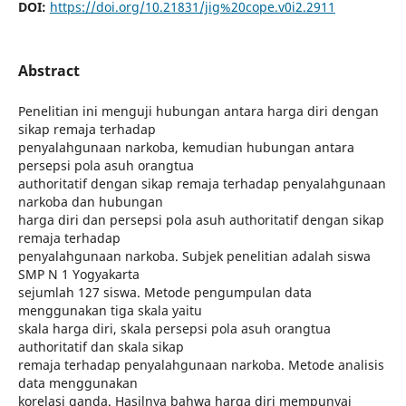
DOI:
https://doi.org/10.21831/jig%20cope.v0i2.2911
Abstract
Penelitian ini menguji hubungan antara harga diri dengan
sikap remaja terhadap
penyalahgunaan narkoba, kemudian hubungan antara
persepsi pola asuh orangtua
authoritatif dengan sikap remaja terhadap penyalahgunaan
narkoba dan hubungan
harga diri dan persepsi pola asuh authoritatif dengan sikap
remaja terhadap
penyalahgunaan narkoba. Subjek penelitian adalah siswa
SMP N 1 Yogyakarta
sejumlah 127 siswa. Metode pengumpulan data
menggunakan tiga skala yaitu
skala harga diri, skala persepsi pola asuh orangtua
authoritatif dan skala sikap
remaja terhadap penyalahgunaan narkoba. Metode analisis
data menggunakan
korelasi ganda. Hasilnya bahwa harga diri mempunyai