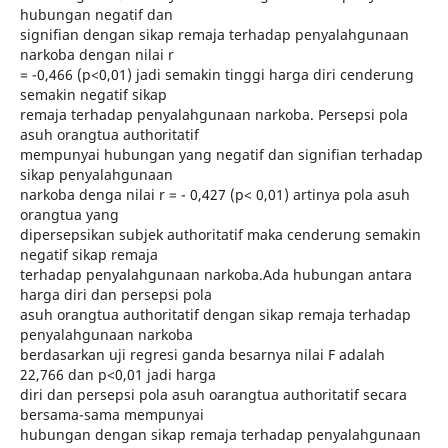
hubungan negatif dan
signifian dengan sikap remaja terhadap penyalahgunaan
narkoba dengan nilai r
= -0,466 (p<0,01) jadi semakin tinggi harga diri cenderung
semakin negatif sikap
remaja terhadap penyalahgunaan narkoba. Persepsi pola
asuh orangtua authoritatif
mempunyai hubungan yang negatif dan signifian terhadap
sikap penyalahgunaan
narkoba denga nilai r = - 0,427 (p< 0,01) artinya pola asuh
orangtua yang
dipersepsikan subjek authoritatif maka cenderung semakin
negatif sikap remaja
terhadap penyalahgunaan narkoba.Ada hubungan antara
harga diri dan persepsi pola
asuh orangtua authoritatif dengan sikap remaja terhadap
penyalahgunaan narkoba
berdasarkan uji regresi ganda besarnya nilai F adalah
22,766 dan p<0,01 jadi harga
diri dan persepsi pola asuh oarangtua authoritatif secara
bersama-sama mempunyai
hubungan dengan sikap remaja terhadap penyalahgunaan