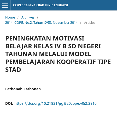
COPE: Caraka Olah Pikir Edukatif
Home
/
Archives
/
2014: COPE, No.2, Tahun XVIII, November 2014
/
Articles
PENINGKATAN MOTIVASI
BELAJAR KELAS IV B SD NEGERI
TAHUNAN MELALUI MODEL
PEMBELAJARAN KOOPERATIF TIPE
STAD
Fathonah Fathonah
DOI:
https://doi.org/10.21831/jig%20cope.v0i2.2910