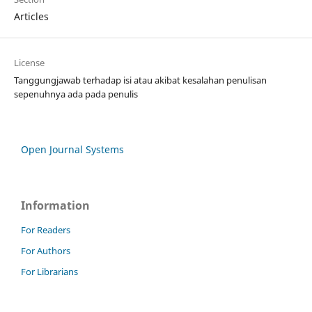
Articles
License
Tanggungjawab terhadap isi atau akibat kesalahan penulisan
sepenuhnya ada pada penulis
Open Journal Systems
Information
For Readers
For Authors
For Librarians