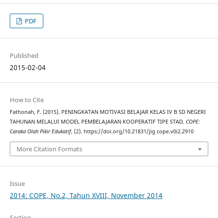
PDF
Published
2015-02-04
How to Cite
Fathonah, F. (2015). PENINGKATAN MOTIVASI BELAJAR KELAS IV B SD NEGERI
TAHUNAN MELALUI MODEL PEMBELAJARAN KOOPERATIF TIPE STAD.
COPE:
Caraka Olah Pikir Edukatif
, (2). https://doi.org/10.21831/jig cope.v0i2.2910
More Citation Formats
Issue
2014: COPE, No.2, Tahun XVIII, November 2014
Section