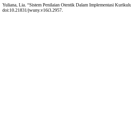
Yuliana, Lia. “Sistem Penilaian Otentik Dalam Implementasi Kuriku
doi:10.21831/jwuny.v16i3.2957.