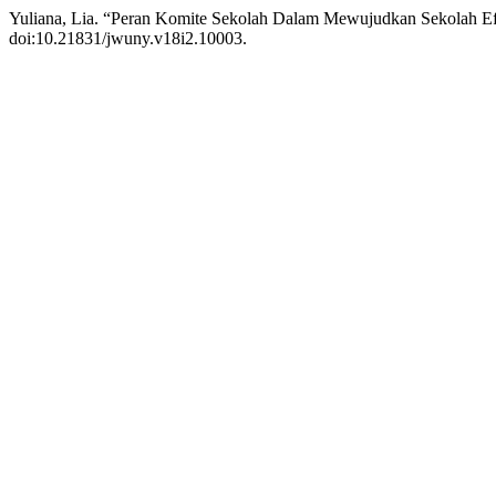
Yuliana, Lia. “Peran Komite Sekolah Dalam Mewujudkan Sekolah Ef
doi:10.21831/jwuny.v18i2.10003.