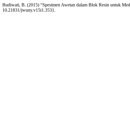
Budiwati, B. (2015) “Spesimen Awetan dalam Blok Resin untuk Med
10.21831/jwuny.v15i1.3531.