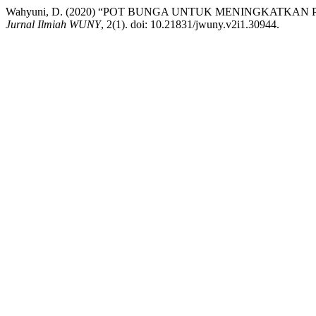
Wahyuni, D. (2020) “POT BUNGA UNTUK MENINGKATKAN
Jurnal Ilmiah WUNY
, 2(1). doi: 10.21831/jwuny.v2i1.30944.