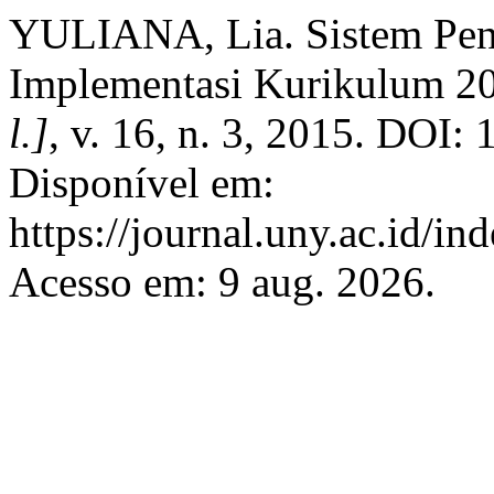
YULIANA, Lia. Sistem Peni
Implementasi Kurikulum 2
l.]
, v. 16, n. 3, 2015. DOI
Disponível em:
https://journal.uny.ac.id/i
Acesso em: 9 aug. 2026.