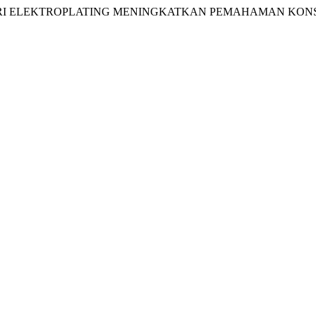
 MATERI ELEKTROPLATING MENINGKATKAN PEMAHAMAN KON