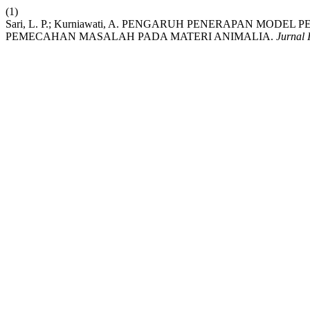
(1)
Sari, L. P.; Kurniawati, A. PENGARUH PENERAPAN M
PEMECAHAN MASALAH PADA MATERI ANIMALIA.
Jurnal