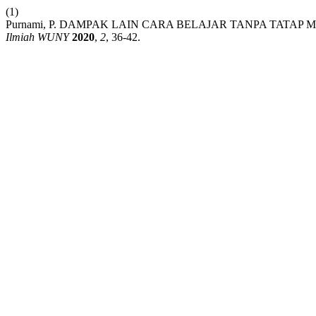
(1)
Purnami, P. DAMPAK LAIN CARA BELAJAR TANPA TATA
Ilmiah WUNY
2020
,
2
, 36-42.